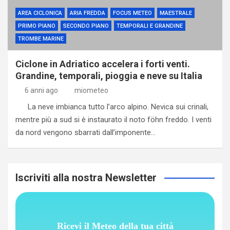
AREA CICLONICA
ARIA FREDDA
FOCUS METEO
MAESTRALE
PRIMO PIANO
SECONDO PIANO
TEMPORALI E GRANDINE
TROMBE MARINE
Ciclone in Adriatico accelera i forti venti.
Grandine, temporali, pioggia e neve su Italia
6 anni ago
miometeo
La neve imbianca tutto l’arco alpino. Nevica sui crinali,
mentre più a sud si è instaurato il noto föhn freddo. I venti
da nord vengono sbarrati dall’imponente…
Iscriviti alla nostra Newsletter
Ricevi il Meteo della tua città