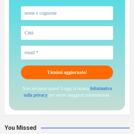
Non inviamo spam! Leggi la nostra
Informativa
sulla privacy
per avere maggiori informazioni.
You Missed