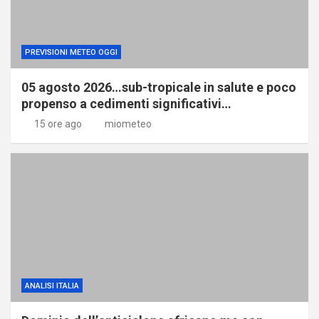
PREVISIONI METEO OGGI
05 agosto 2026…sub-tropicale in salute e poco
propenso a cedimenti significativi…
15 ore ago
miometeo
ANALISI ITALIA