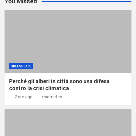
You Missed
GREENPEACE
Perché gli alberi in città sono una difesa
contro la crisi climatica
2 ore ago
miometeo