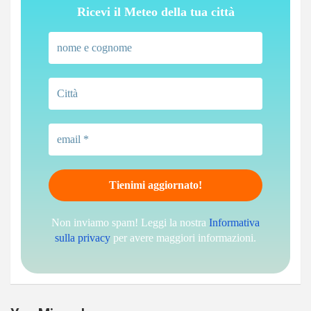
Ricevi il Meteo della tua città
Non inviamo spam! Leggi la nostra
Informativa
sulla privacy
per avere maggiori informazioni.