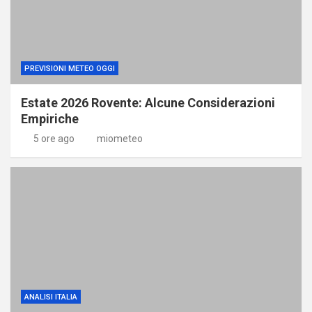
PREVISIONI METEO OGGI
Estate 2026 Rovente: Alcune Considerazioni
Empiriche
5 ore ago
miometeo
ANALISI ITALIA