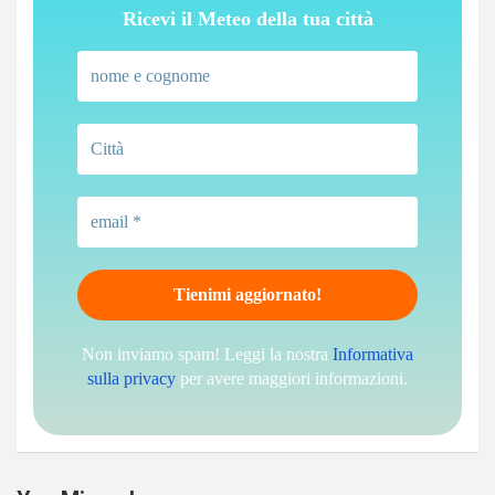
Ricevi il Meteo della tua città
Non inviamo spam! Leggi la nostra
Informativa
sulla privacy
per avere maggiori informazioni.