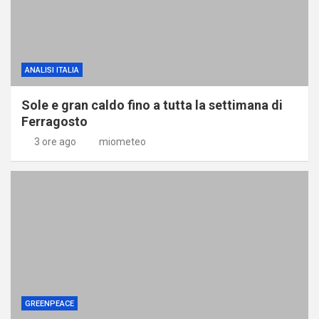
ANALISI ITALIA
Sole e gran caldo fino a tutta la settimana di
Ferragosto
3 ore ago
miometeo
GREENPEACE