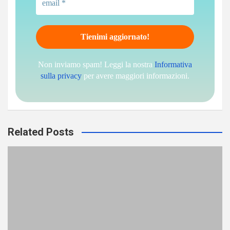
Non inviamo spam! Leggi la nostra
Informativa
sulla privacy
per avere maggiori informazioni.
Related Posts