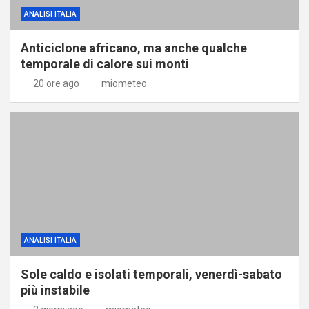
ANALISI ITALIA
Anticiclone africano, ma anche qualche
temporale di calore sui monti
20 ore ago
miometeo
ANALISI ITALIA
Sole caldo e isolati temporali, venerdì-sabato
più instabile