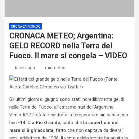
CRONACA MONDO
CRONACA METEO; Argentina:
GELO RECORD nella Terra del
Fuoco. Il mare si congela – VIDEO
6 anni ago
miometeo
Gli ultimi giorni di giugno sono stati incredibilmente gelidi
nella Terra del Fuoco, all’estremo sud dell’Argentina.
Venerdì 27 è stata registrata la temperature più bassa con
ben
-14°C a Rio Grande
, tanto che
la superficie del
mare si è ghiacciata,
fatto che non capitava da diversi
anni, addirittura dal 1996. Il vento gelido inoltre ha acuito la