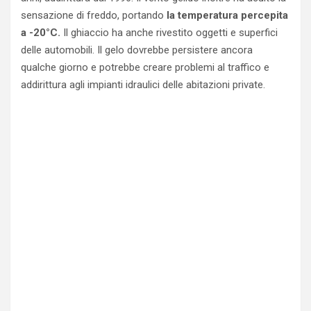
sensazione di freddo, portando
la temperatura percepita
a -20°C.
Il ghiaccio ha anche rivestito oggetti e superfici
delle automobili. Il gelo dovrebbe persistere ancora
qualche giorno e potrebbe creare problemi al traffico e
addirittura agli impianti idraulici delle abitazioni private.