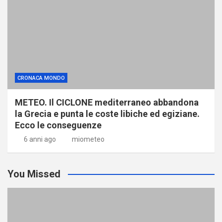
CRONACA MONDO
METEO. Il CICLONE mediterraneo abbandona
la Grecia e punta le coste libiche ed egiziane.
Ecco le conseguenze
6 anni ago
miometeo
You Missed