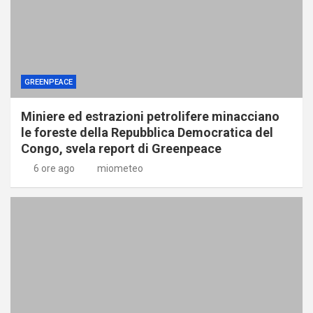
GREENPEACE
Miniere ed estrazioni petrolifere minacciano
le foreste della Repubblica Democratica del
Congo, svela report di Greenpeace
6 ore ago
miometeo