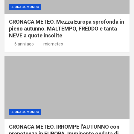
CRONACA MONDO
CRONACA METEO. Mezza Europa sprofonda in
pieno autunno. MALTEMPO, FREDDO e tanta
NEVE a quote insolite
6 anni ago
miometeo
CRONACA MONDO
CRONACA METEO. IRROMPE l’AUTUNNO con
prepotenza in EUROPA. Imminente ondata di