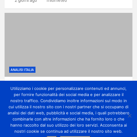
2 giorni ago
miometeo
ANALISI ITALIA
Prosegue il grande caldo, isolata instabilità
Utilizziamo i cookie per personalizzare contenuti ed annunci,
diurna sui rilievi
per fornire funzionalità dei social media e per analizzare il
3 giorni ago
miometeo
nostro traffico. Condividiamo inoltre informazioni sul modo in
cui utilizza il nostro sito con i nostri partner che si occupano di
analisi dei dati web, pubblicità e social media, i quali potrebbero
combinarle con altre informazioni che ha fornito loro o che
hanno raccolto dal suo utilizzo dei loro servizi. Acconsenta ai
nostri cookie se continua ad utilizzare il nostro sito web.
Copyright Miometeo © All rights reserved | Theme by