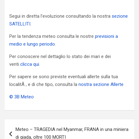
Segui in diretta l’evoluzione consultando la nostra
sezione
SATELLITI
.
Per la tendenza meteo consulta le nostre
previsioni a
medio e lungo periodo
.
Per conoscere nel dettaglio lo stato dei mari e dei
venti
clicca qui
.
Per sapere se sono previste eventuali allerte sulla tua
localitÃ , e di che tipo, consulta la
nostra sezione Allerte
© 3B Meteo
Navigazione
Meteo – TRAGEDIA nel Myanmar, FRANA in una miniera
articoli
di giada, oltre 100 MORTI