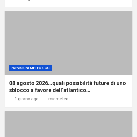
PREVISIONI METEO OGGI
08 agosto 2026…quali possibilità future di uno
sblocco a favore dell’atlantico…
1 giorno ago
miometeo