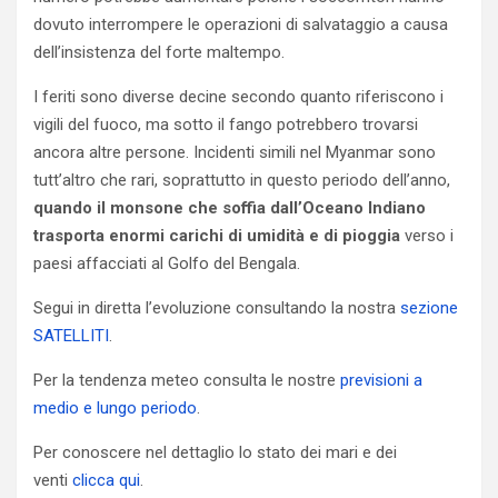
dovuto interrompere le operazioni di salvataggio a causa
dell’insistenza del forte maltempo.
I feriti sono diverse decine secondo quanto riferiscono i
vigili del fuoco, ma sotto il fango potrebbero trovarsi
ancora altre persone. Incidenti simili nel Myanmar sono
tutt’altro che rari, soprattutto in questo periodo dell’anno,
quando il monsone che soffia dall’Oceano Indiano
trasporta enormi carichi di umidità e di pioggia
verso i
paesi affacciati al Golfo del Bengala.
Segui in diretta l’evoluzione consultando la nostra
sezione
SATELLITI
.
Per la tendenza meteo consulta le nostre
previsioni a
medio e lungo periodo
.
Per conoscere nel dettaglio lo stato dei mari e dei
venti
clicca qui
.