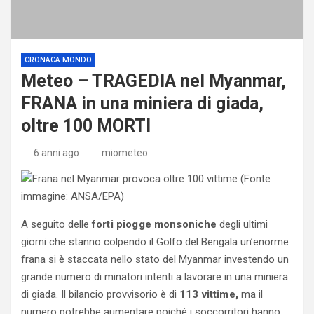
CRONACA MONDO
Meteo – TRAGEDIA nel Myanmar,
FRANA in una miniera di giada,
oltre 100 MORTI
6 anni ago
miometeo
A seguito delle
forti piogge monsoniche
degli ultimi
giorni che stanno colpendo il Golfo del Bengala un’enorme
frana si è staccata nello stato del Myanmar investendo un
grande numero di minatori intenti a lavorare in una miniera
di giada. Il bilancio provvisorio è di
113 vittime,
ma il
numero potrebbe aumentare poiché i soccorritori hanno