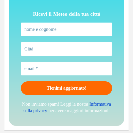
Ricevi il Meteo della tua città
Non inviamo spam! Leggi la nostra
Informativa
sulla privacy
per avere maggiori informazioni.