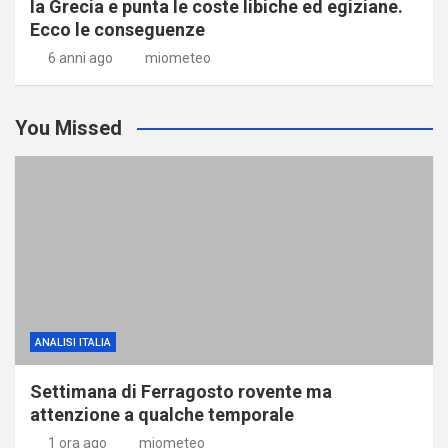
la Grecia e punta le coste libiche ed egiziane.
Ecco le conseguenze
6 anni ago
miometeo
You Missed
ANALISI ITALIA
Settimana di Ferragosto rovente ma
attenzione a qualche temporale
1 ora ago
miometeo