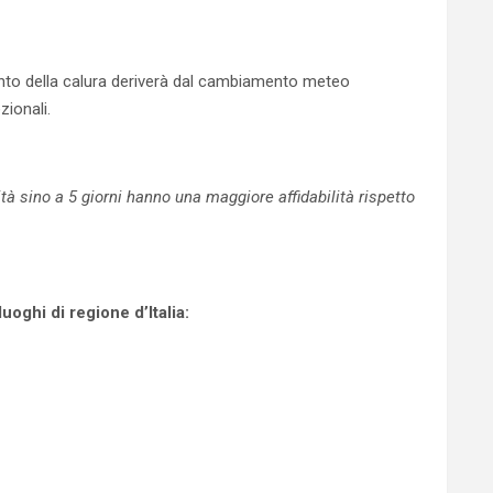
mento della calura deriverà dal cambiamento meteo
ionali.
 sino a 5 giorni hanno una maggiore affidabilità rispetto
oghi di regione d’Italia: