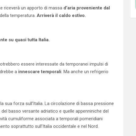
te riceverà un apporto di massa
d’aria proveniente dal
 della temperatura.
Arriverà il caldo estivo.
te su quasi tutta Italia.
 potrebbero essere interessate da temporanei impulsi di
andrebbe a
innescare temporali
. Ma anche un refrigerio
 sua forza sull’Italia. La circolazione di bassa pressione
i del basso versante adriatico e quelle appenniniche del
ività cumuliforme associata a temporali pomeridiani
nto soprattutto sull’Italia occidentale e nel Nord.