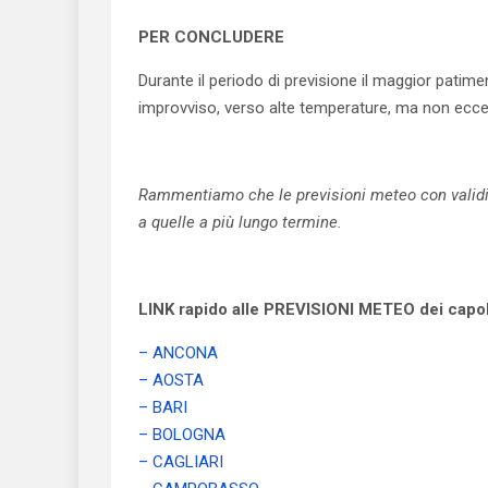
PER CONCLUDERE
Durante il periodo di previsione il maggior pati
improvviso, verso alte temperature, ma non eccez
Rammentiamo che le previsioni meteo con validità
a quelle a più lungo termine.
LINK rapido alle PREVISIONI METEO dei capolu
– ANCONA
– AOSTA
– BARI
– BOLOGNA
– CAGLIARI