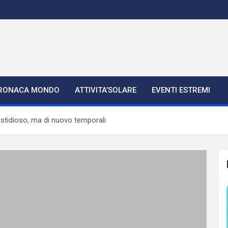
RONACA MONDO
ATTIVITA’SOLARE
EVENTI ESTREMI
stidioso, ma di nuovo temporali