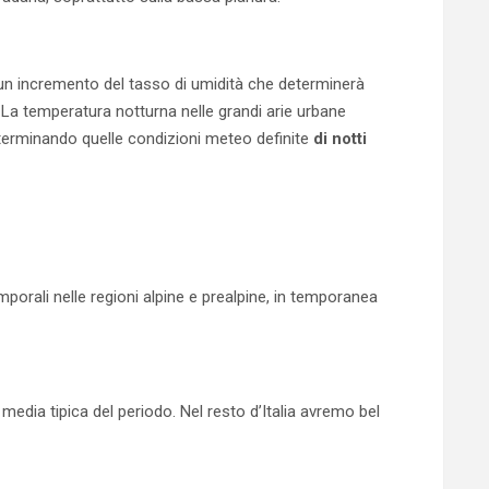
n incremento del tasso di umidità che determinerà
 La temperatura notturna nelle grandi arie urbane
eterminando quelle condizioni meteo definite
di notti
emporali nelle regioni alpine e prealpine, in temporanea
edia tipica del periodo. Nel resto d’Italia avremo bel