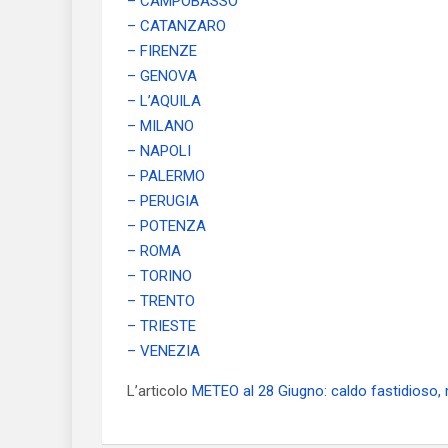
– CAMPOBASSO
– CATANZARO
– FIRENZE
– GENOVA
– L’AQUILA
– MILANO
– NAPOLI
– PALERMO
– PERUGIA
– POTENZA
– ROMA
– TORINO
– TRENTO
– TRIESTE
– VENEZIA
L’articolo
METEO al 28 Giugno: caldo fastidioso,