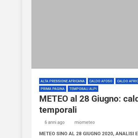
ALTA PRESSIONE AFRICANA
CALDO AFOSO
CALDO AFRI
PRIMA PAGINA
TEMPORALI ALPI
METEO al 28 Giugno: cald
temporali
6 anni ago
miometeo
METEO SINO AL 28 GIUGNO 2020, ANALISI E