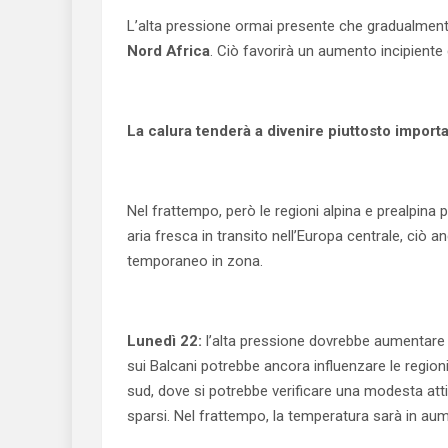
L’alta pressione ormai presente che gradualmen
Nord Africa
. Ciò favorirà un aumento incipiente
La calura tenderà a divenire piuttosto importan
Nel frattempo, però le regioni alpina e prealpina
aria fresca in transito nell’Europa centrale, ciò 
temporaneo in zona.
Lunedì 22:
l’alta pressione dovrebbe aumentare la
sui Balcani potrebbe ancora influenzare le region
sud, dove si potrebbe verificare una modesta att
sparsi. Nel frattempo, la temperatura sarà in aume