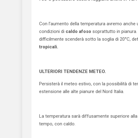
Con l’aumento della temperatura avremo anche u
condizioni di
caldo afoso
soprattutto in pianura.
difficilmente scenderà sotto la soglia di 20°C, d
tropicali.
ULTERIORI TENDENZE METEO.
Persisterà il meteo estivo, con la possibilità di t
estensione alle alte pianure del Nord Italia.
La temperatura sarà diffusamente superiore alla m
tempo, con caldo.