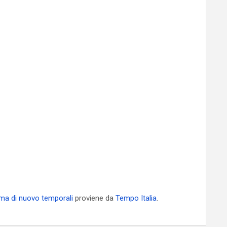
 ma di nuovo temporali
proviene da
Tempo Italia
.