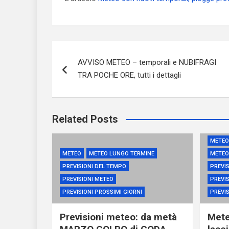
Navigazione
AVVISO METEO – temporali e NUBIFRAGI
articoli
TRA POCHE ORE, tutti i dettagli
Related Posts
METEO
METEO
METEO LUNGO TERMINE
METEO
PREVISIONI DEL TEMPO
PREVIS
PREVISIONI METEO
PREVIS
PREVISIONI PROSSIMI GIORNI
PREVI
Previsioni meteo: da metà
Mete