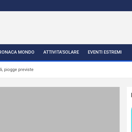
RONACA MONDO
ATTIVITA’SOLARE
EVENTI ESTREMI
, piogge previste