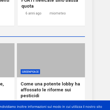
uenti
FORTI nevicate sino bassa
quota
6 anni ago
miometeo
GREENPEACE
e,
Come una potente lobby ha
affossato le riforme sui
pesticidi
1 giorno ago
miometeo
dividiamo inoltre informazioni sul modo in cui utilizza il nostro sito