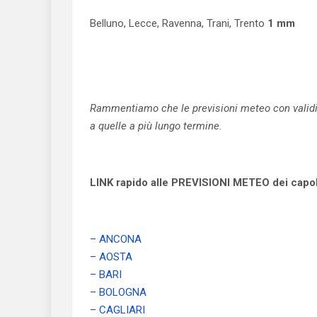
Belluno, Lecce, Ravenna, Trani, Trento
1 mm
Rammentiamo che le previsioni meteo con validità
a quelle a più lungo termine.
LINK rapido alle PREVISIONI METEO dei capolu
– ANCONA
– AOSTA
– BARI
– BOLOGNA
– CAGLIARI