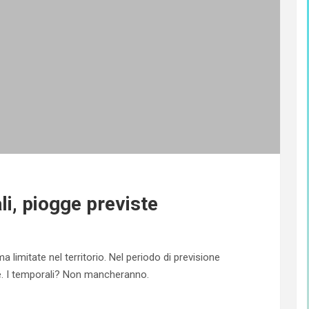
i, piogge previste
 limitate nel territorio. Nel periodo di previsione
. I temporali? Non mancheranno.