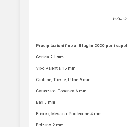
Foto, C
Precipitazioni fino al 8 luglio 2020 per i capol
Gorizia
21 mm
Vibo Valentia
15 mm
Crotone, Trieste, Udine
9 mm
Catanzaro, Cosenza
6 mm
Bari
5 mm
Brindisi, Messina, Pordenone
4 mm
Bolzano
2 mm