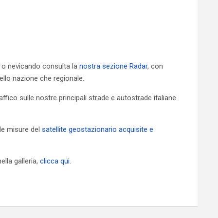
 o nevicando consulta la
nostra sezione Radar
, con
vello nazione che regionale.
ffico sulle nostre principali strade e autostrade italiane
 le misure del
satellite geostazionario acquisite e
ella galleria,
clicca qui
.