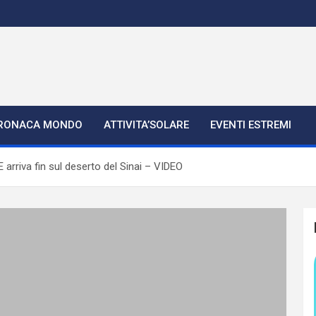
RONACA MONDO
ATTIVITA’SOLARE
EVENTI ESTREMI
rriva fin sul deserto del Sinai – VIDEO