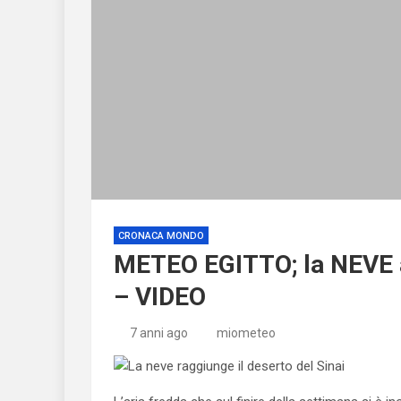
CRONACA MONDO
METEO EGITTO; la NEVE ar
– VIDEO
7 anni ago
miometeo