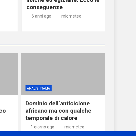
conseguenze
6 anni ago
miometeo
ANALISI ITALIA
Dominio dell’anticiclone
oco
africano ma con qualche
temporale di calore
1 giorno ago
miometeo