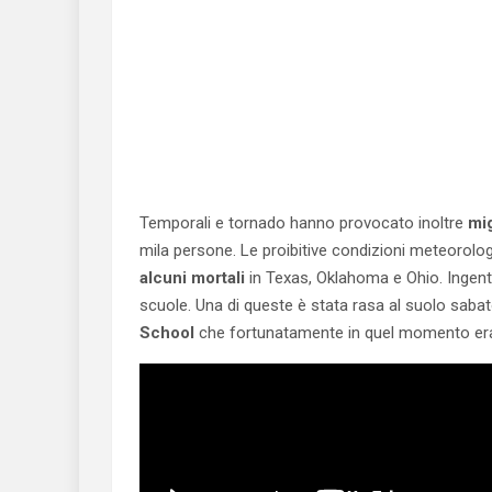
Temporali e tornado hanno provocato inoltre
mig
mila persone. Le proibitive condizioni meteorol
alcuni mortali
in Texas, Oklahoma e Ohio. Ingenti 
scuole. Una di queste è stata rasa al suolo sabato
School
che fortunatamente in quel momento era c