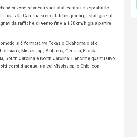
kend si sono scaricati sugli stati centrali e soprattutto
l Texas alla Carolina sono stati ben pochi gli stati graziati
agnati da
raffiche di vento fino a 130km/h
già a partire
 tornado si è formata tra Texas e Oklahoma e si è
uisiana, Mississippi, Alabama, Georgia, Florida,
inia, South Carolina e North Carolina. L’enorme quantitativo
olti corsi d’acqua
, tra cui Mississippi e Ohio, con