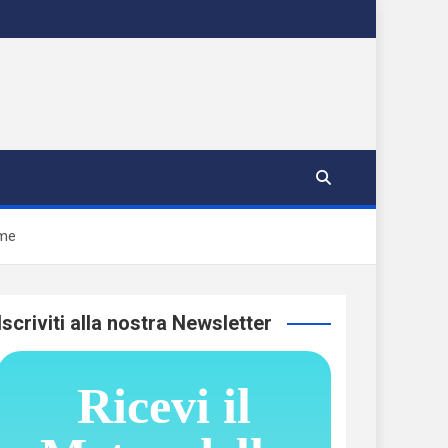
ime
Iscriviti alla nostra Newsletter
Ricevi il