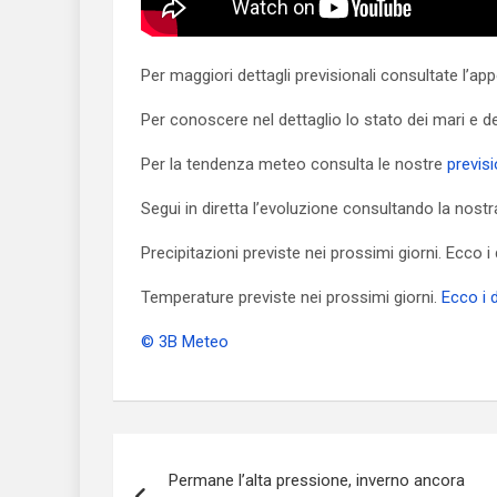
Per maggiori dettagli previsionali consultate l’a
Per conoscere nel dettaglio lo stato dei mari e d
Per la tendenza meteo consulta le nostre
previs
Segui in diretta l’evoluzione consultando la nost
Precipitazioni previste nei prossimi giorni. Ecco i d
Temperature previste nei prossimi giorni.
Ecco i d
© 3B Meteo
Navigazione
Permane l’alta pressione, inverno ancora