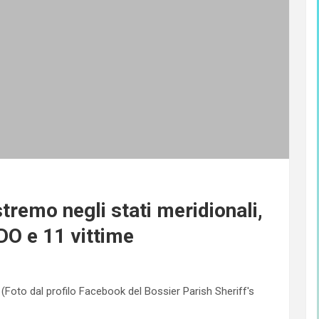
emo negli stati meridionali,
O e 11 vittime