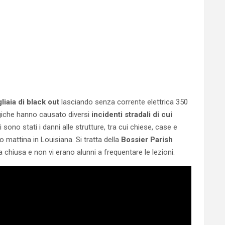
liaia di black out
lasciando senza corrente elettrica 350
ogiche hanno causato diversi
incidenti stradali di cui
sono stati i danni alle strutture, tra cui chiese, case e
 mattina in Louisiana. Si tratta della
Bossier Parish
hiusa e non vi erano alunni a frequentare le lezioni.