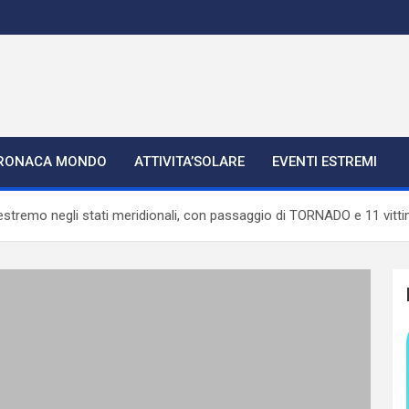
RONACA MONDO
ATTIVITA’SOLARE
EVENTI ESTREMI
remo negli stati meridionali, con passaggio di TORNADO e 11 vitt