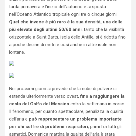
tarda primavera e l’inizio dell’autunno e si sposta
nell’Oceano Atlantico tropicale ogni tre o cinque giorni.
Quel che invece è più raro è la sua densità, una delle
più elevate degli ultimi 50/60 anni
, tanto che la visibilità
orizzontale a Saint Barts, isola delle Antille, si è ridotta fino
a poche decine di metri e così anche in altre isole non
lontane.
Nei prossimi giorni si prevede che la nube di polvere si
estenda ulteriormente verso ovest,
fino a raggiungere la
costa del Golfo del Messico
entro la settimana in corso.
Il fenomeno, per quanto spettacolare, penalizza la qualità
dell’aria e
può rappresentare un problema importante
per chi soffre di problemi respiratori
, primi fra tutti gli
asmatici. Domenica mattina la qualità dell’aria è stata