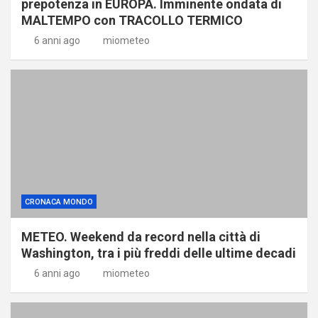
prepotenza in EUROPA. Imminente ondata di
MALTEMPO con TRACOLLO TERMICO
6 anni ago
miometeo
CRONACA MONDO
METEO. Weekend da record nella città di
Washington, tra i più freddi delle ultime decadi
6 anni ago
miometeo