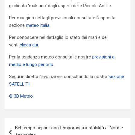
giudicata ‘malsana’ dagli esperti delle Piccole Antille.
Per maggiori dettagli previsionali consultate l’apposita
sezione
meteo Italia
.
Per conoscere nel dettaglio lo stato dei mari e dei
venti
clicca qui
.
Per la tendenza meteo consulta le nostre
previsioni a
medio e lungo periodo
.
Segui in diretta l’evoluzione consultando la nostra
sezione
SATELLITI
.
© 3B Meteo
Navigazione
Bel tempo seppur con temporanea instabilità al Nord e
articoli