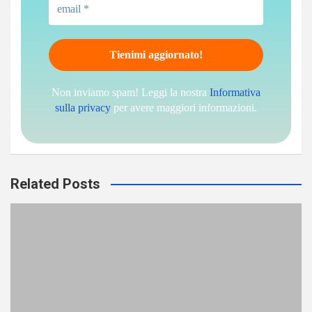
Non inviamo spam! Leggi la nostra
Informativa
sulla privacy
per avere maggiori informazioni.
Related Posts