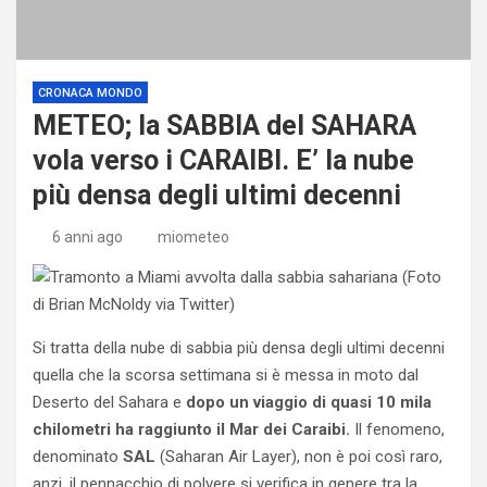
CRONACA MONDO
METEO; la SABBIA del SAHARA
vola verso i CARAIBI. E’ la nube
più densa degli ultimi decenni
6 anni ago
miometeo
Si tratta della nube di sabbia più densa degli ultimi decenni
quella che la scorsa settimana si è messa in moto dal
Deserto del Sahara e
dopo un viaggio di quasi 10 mila
chilometri ha raggiunto il Mar dei Caraibi.
Il fenomeno,
denominato
SAL
(Saharan Air Layer), non è poi così raro,
anzi, il pennacchio di polvere si verifica in genere tra la