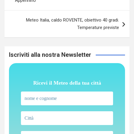
Appennino
Meteo Italia, caldo ROVENTE, obiettivo 40 gradi.
Temperature previste
Iscriviti alla nostra Newsletter
Ricevi il Meteo della tua città