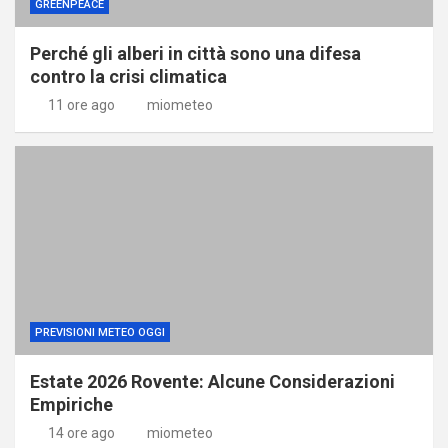
GREENPEACE
Perché gli alberi in città sono una difesa
contro la crisi climatica
11 ore ago
miometeo
PREVISIONI METEO OGGI
Estate 2026 Rovente: Alcune Considerazioni
Empiriche
14 ore ago
miometeo