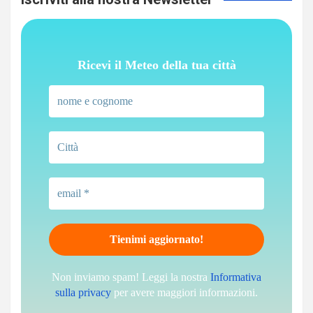
Ricevi il Meteo della tua città
Non inviamo spam! Leggi la nostra
Informativa
sulla privacy
per avere maggiori informazioni.