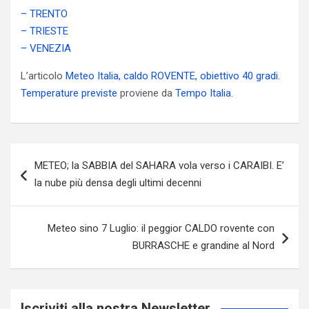
– TRENTO
– TRIESTE
– VENEZIA
L’articolo
Meteo Italia, caldo ROVENTE, obiettivo 40 gradi.
Temperature previste
proviene da
Tempo Italia
.
Navigazione
METEO; la SABBIA del SAHARA vola verso i CARAIBI. E’
articoli
la nube più densa degli ultimi decenni
Meteo sino 7 Luglio: il peggior CALDO rovente con
BURRASCHE e grandine al Nord
Iscriviti alla nostra Newsletter