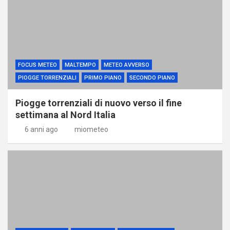
FOCUS METEO
MALTEMPO
METEO AVVERSO
PIOGGE TORRENZIALI
PRIMO PIANO
SECONDO PIANO
Piogge torrenziali di nuovo verso il fine
settimana al Nord Italia
6 anni ago
miometeo