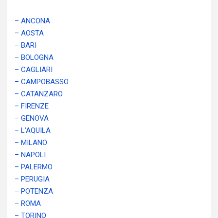
– ANCONA
– AOSTA
– BARI
– BOLOGNA
– CAGLIARI
– CAMPOBASSO
– CATANZARO
– FIRENZE
– GENOVA
– L’AQUILA
– MILANO
– NAPOLI
– PALERMO
– PERUGIA
– POTENZA
– ROMA
– TORINO