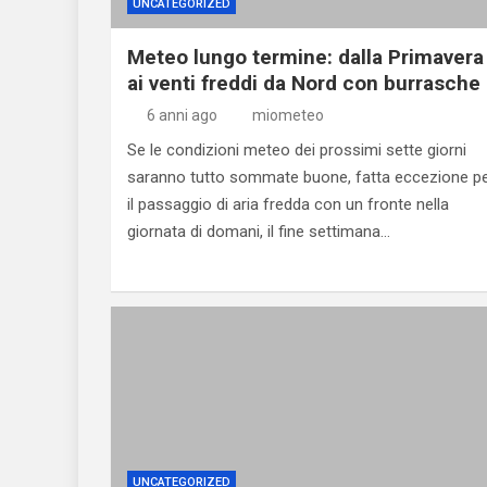
UNCATEGORIZED
Meteo lungo termine: dalla Primavera
ai venti freddi da Nord con burrasche
6 anni ago
miometeo
Se le condizioni meteo dei prossimi sette giorni
saranno tutto sommate buone, fatta eccezione p
il passaggio di aria fredda con un fronte nella
giornata di domani, il fine settimana…
UNCATEGORIZED