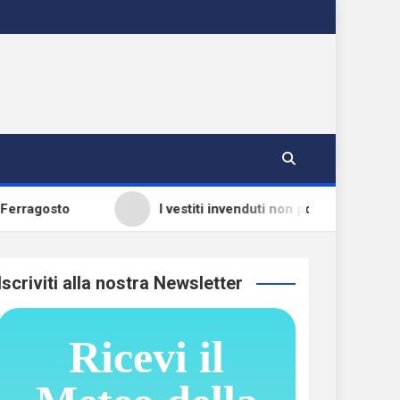
agosto
I vestiti invenduti non potranno più essere di
Iscriviti alla nostra Newsletter
Ricevi il