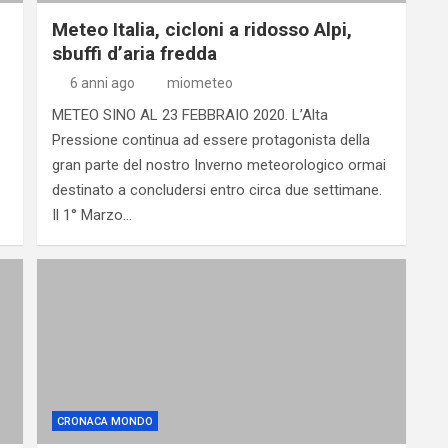
i
Meteo Italia, cicloni a ridosso Alpi,
sbuffi d’aria fredda
6 anni ago
miometeo
METEO SINO AL 23 FEBBRAIO 2020. L’Alta
Pressione continua ad essere protagonista della
gran parte del nostro Inverno meteorologico ormai
destinato a concludersi entro circa due settimane.
Il 1° Marzo…
CRONACA MONDO