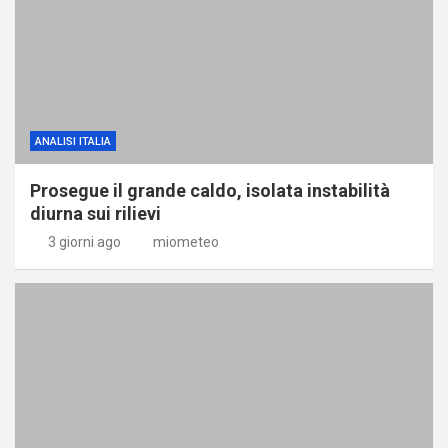
ANALISI ITALIA
Prosegue il grande caldo, isolata instabilità
diurna sui rilievi
3 giorni ago
miometeo