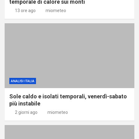
temporale di calore sui monti
13 ore ago
miometeo
ANALISI ITALIA
Sole caldo e isolati temporali, venerdì-sabato
più instabile
2 giorni ago
miometeo