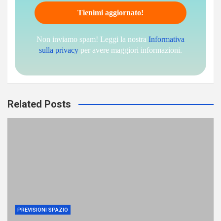
Non inviamo spam! Leggi la nostra
Informativa
sulla privacy
per avere maggiori informazioni.
Related Posts
PREVISIONI SPAZIO