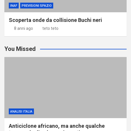
INAF
PREVISIONI SPAZIO
Scoperta onde da collisione Buchi neri
8 anni ago
teto teto
You Missed
ANALISI ITALIA
Anticiclone africano, ma anche qualche