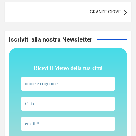
Navigazione
GRANDE GIOVE
articoli
Iscriviti alla nostra Newsletter
Ricevi il Meteo della tua città