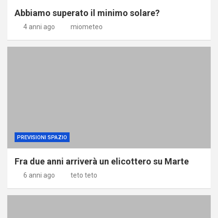
Abbiamo superato il minimo solare?
4 anni ago
miometeo
PREVISIONI SPAZIO
Fra due anni arriverà un elicottero su Marte
6 anni ago
teto teto