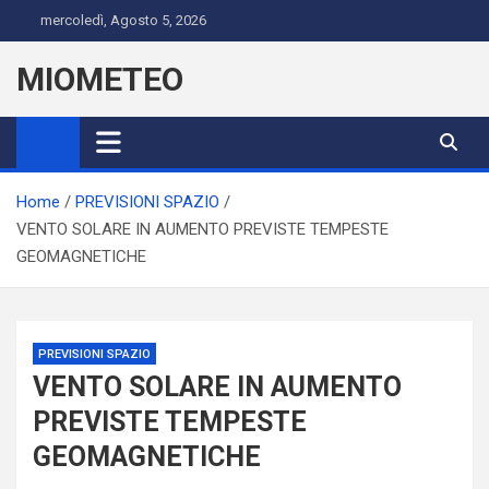
Skip
mercoledì, Agosto 5, 2026
to
content
MIOMETEO
Home
PREVISIONI SPAZIO
VENTO SOLARE IN AUMENTO PREVISTE TEMPESTE
GEOMAGNETICHE
PREVISIONI SPAZIO
VENTO SOLARE IN AUMENTO
PREVISTE TEMPESTE
GEOMAGNETICHE