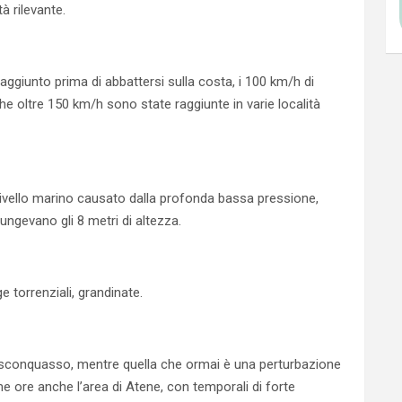
à rilevante.
 raggiunto prima di abbattersi sulla costa, i 100 km/h di
he oltre 150 km/h sono state raggiunte in varie località
 livello marino causato dalla profonda bassa pressione,
gevano gli 8 metri di altezza.
torrenziali, grandinate.
 sconquasso, mentre quella che ormai è una perturbazione
e ore anche l’area di Atene, con temporali di forte