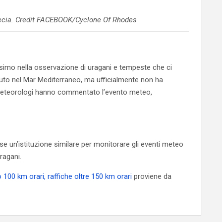
recia. Credit FACEBOOK/Cyclone Of Rhodes
ssimo nella osservazione di uragani e tempeste che ci
nuto nel Mar Mediterraneo, ma ufficialmente non ha
ri meteorologi hanno commentato l’evento meteo,
e un’istituzione similare per monitorare gli eventi meteo
ragani.
100 km orari, raffiche oltre 150 km orari
proviene da