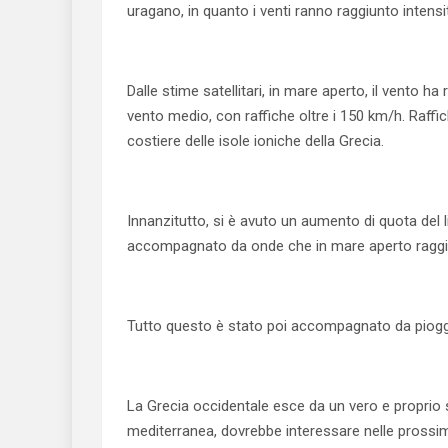
uragano, in quanto i venti ranno raggiunto intensit
Dalle stime satellitari, in mare aperto, il vento ha
vento medio, con raffiche oltre i 150 km/h. Raffic
costiere delle isole ioniche della Grecia.
Innanzitutto, si è avuto un aumento di quota del
accompagnato da onde che in mare aperto raggiun
Tutto questo è stato poi accompagnato da piogge 
La Grecia occidentale esce da un vero e proprio
mediterranea, dovrebbe interessare nelle prossim