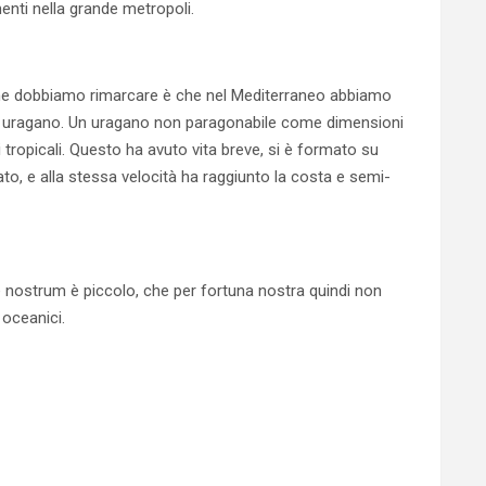
menti nella grande metropoli.
che dobbiamo rimarcare è che nel Mediterraneo abbiamo
lo uragano. Un uragano non paragonabile come dimensioni
i tropicali. Questo ha avuto vita breve, si è formato su
ato, e alla stessa velocità ha raggiunto la costa e semi-
re nostrum è piccolo, che per fortuna nostra quindi non
 oceanici.