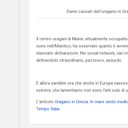
Danni causati dall’uragano in G
Il centro uragani di Miami, attualmente occupati
sono nell’Atlantico, ha osservato quanto è avve
rilasciato dichiarazioni. Nei social network, va
definendolo straordinario, pazzesco, assurdo.
E allora sarebbe ora che anche in Europa nascess
estremi, che lamentiamo non sono fatti solo di u
L’articolo
Uragano in Grecia. In mare vento medio 
Tempo Italia
.