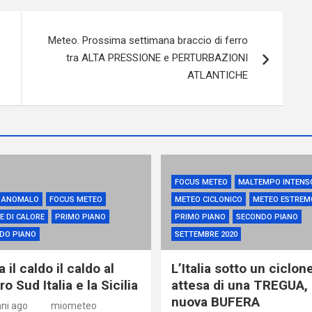
Meteo. Prossima settimana braccio di ferro
tra ALTA PRESSIONE e PERTURBAZIONI
ATLANTICHE
FOCUS METEO
MALTEMPO INTENS
 ANOMALO
FOCUS METEO
METEO CICLONICO
METEO ESTREM
E DI CALORE
PRIMO PIANO
PRIMO PIANO
SECONDO PIANO
DO PIANO
SETTEMBRE 2020
 il caldo il caldo al
L’Italia sotto un ciclone
o Sud Italia e la Sicilia
attesa di una TREGUA, 
nuova BUFERA
nni ago
miometeo