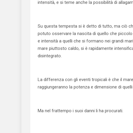
intensità, e si teme anche la possibilità di allaga
Su questa tempesta si è detto di tutto, ma ciò 
potuto osservare la nascita di quello che picco
e intensità a quelli che si formano nei grandi mar
mare piuttosto caldo, si è rapidamente intensific
disintegrato.
La differenza con gli eventi tropicali è che il ma
raggiungeranno la potenza e dimensione di quelli
Ma nel frattempo i suoi danni li ha procurati.