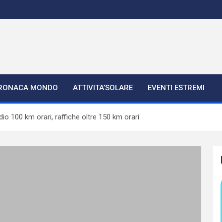
RONACA MONDO
ATTIVITA’SOLARE
EVENTI ESTREMI
io 100 km orari, raffiche oltre 150 km orari