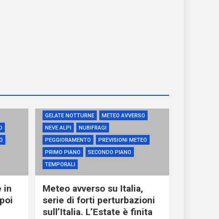
GELATE NOTTURNE
METEO AVVERSO
O
NEVE ALPI
NUBIFRAGI
O
PEGGIORAMENTO
PREVISIONI METEO
PRIMO PIANO
SECONDO PIANO
TEMPORALI
 in
Meteo avverso su Italia,
poi
serie di forti perturbazioni
sull’Italia. L’Estate è finita