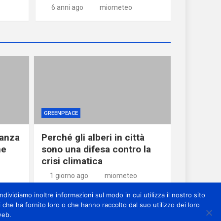
6 anni ago
miometeo
GREENPEACE
ranza
Perché gli alberi in città
he
sono una difesa contro la
crisi climatica
1 giorno ago
miometeo
dividiamo inoltre informazioni sul modo in cui utilizza il nostro sito
 che ha fornito loro o che hanno raccolto dal suo utilizzo dei loro
web.