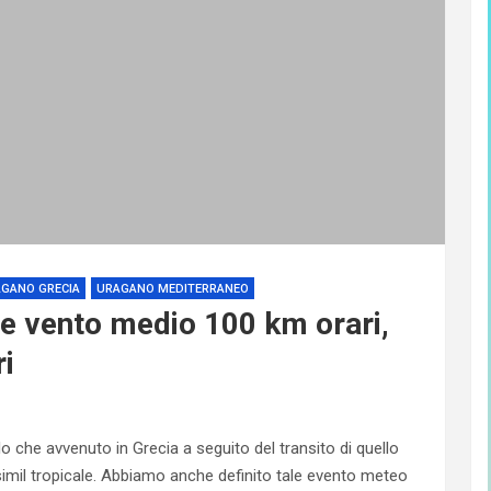
GANO GRECIA
URAGANO MEDITERRANEO
re vento medio 100 km orari,
ri
o che avvenuto in Grecia a seguito del transito di quello
imil tropicale. Abbiamo anche definito tale evento meteo