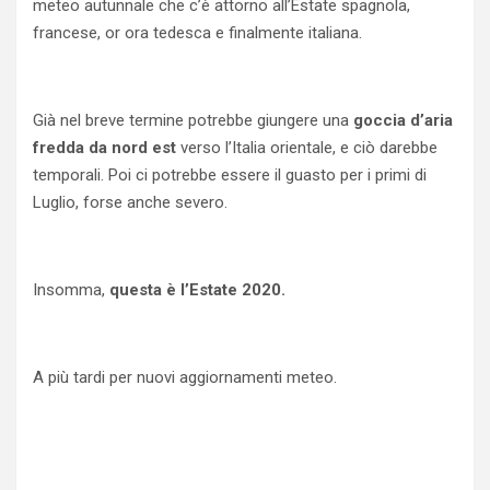
meteo autunnale che c’è attorno all’Estate spagnola,
francese, or ora tedesca e finalmente italiana.
Già nel breve termine potrebbe giungere una
goccia d’aria
fredda da nord est
verso l’Italia orientale, e ciò darebbe
temporali. Poi ci potrebbe essere il guasto per i primi di
Luglio, forse anche severo.
Insomma,
questa è l’Estate 2020.
A più tardi per nuovi aggiornamenti meteo.