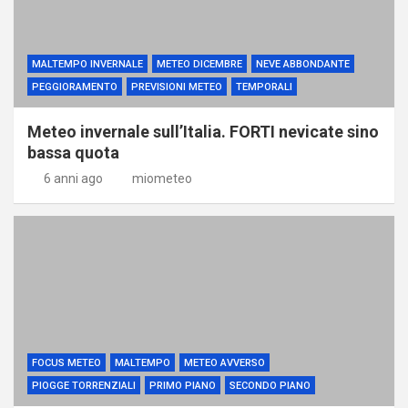
MALTEMPO INVERNALE
METEO DICEMBRE
NEVE ABBONDANTE
PEGGIORAMENTO
PREVISIONI METEO
TEMPORALI
Meteo invernale sull’Italia. FORTI nevicate sino
bassa quota
6 anni ago
miometeo
FOCUS METEO
MALTEMPO
METEO AVVERSO
PIOGGE TORRENZIALI
PRIMO PIANO
SECONDO PIANO