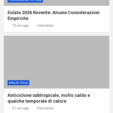
PREVISIONI METEO OGGI
Estate 2026 Rovente: Alcune Considerazioni
Empiriche
10 ore ago
miometeo
ANALISI ITALIA
Anticiclone subtropicale, molto caldo e
qualche temporale di calore
21 ore ago
miometeo