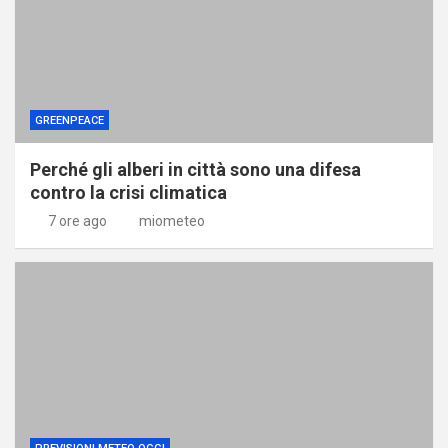
GREENPEACE
Perché gli alberi in città sono una difesa
contro la crisi climatica
7 ore ago
miometeo