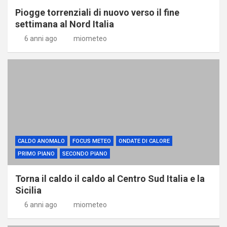
Piogge torrenziali di nuovo verso il fine
settimana al Nord Italia
6 anni ago
miometeo
CALDO ANOMALO
FOCUS METEO
ONDATE DI CALORE
PRIMO PIANO
SECONDO PIANO
Torna il caldo il caldo al Centro Sud Italia e la
Sicilia
6 anni ago
miometeo