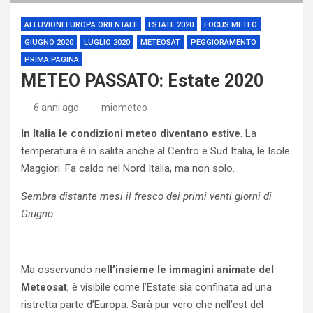
ALLUVIONI EUROPA ORIENTALE
ESTATE 2020
FOCUS METEO
GIUGNO 2020
LUGLIO 2020
METEOSAT
PEGGIORAMENTO
PRIMA PAGINA
METEO PASSATO: Estate 2020
6 anni ago
miometeo
In Italia le condizioni meteo diventano estive
. La
temperatura è in salita anche al Centro e Sud Italia, le Isole
Maggiori. Fa caldo nel Nord Italia, ma non solo.
Sembra distante mesi il fresco dei primi venti giorni di
Giugno.
Ma osservando n
ell’insieme le immagini animate del
Meteosat
, è visibile come l’Estate sia confinata ad una
ristretta parte d’Europa. Sarà pur vero che nell’est del