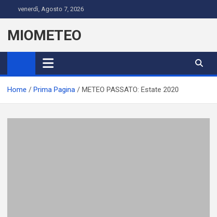
Skip
venerdì, Agosto 7, 2026
to
content
MIOMETEO
Home
Prima Pagina
METEO PASSATO: Estate 2020