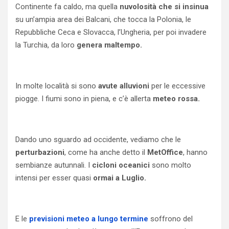
Continente fa caldo, ma quella
nuvolosità che si insinua
su un’ampia area dei Balcani, che tocca la Polonia, le
Repubbliche Ceca e Slovacca, l’Ungheria, per poi invadere
la Turchia, da loro
genera maltempo.
In molte località si sono
avute alluvioni
per le eccessive
piogge. I fiumi sono in piena, e c’è allerta
meteo rossa.
Dando uno sguardo ad occidente, vediamo che le
perturbazioni
, come ha anche detto il
MetOffice
, hanno
sembianze autunnali. I
cicloni oceanici
sono molto
intensi per esser quasi
ormai a Luglio.
E le
previsioni meteo a lungo termine
soffrono del