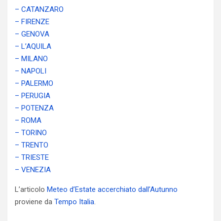
– CATANZARO
– FIRENZE
– GENOVA
– L’AQUILA
– MILANO
– NAPOLI
– PALERMO
– PERUGIA
– POTENZA
– ROMA
– TORINO
– TRENTO
– TRIESTE
– VENEZIA
L’articolo
Meteo d’Estate accerchiato dall’Autunno
proviene da
Tempo Italia
.