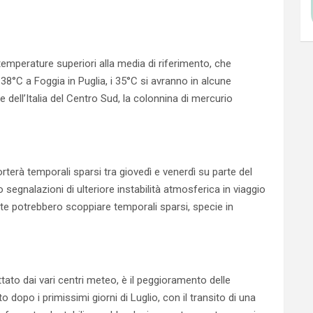
mperature superiori alla media di riferimento, che
38°C a Foggia in Puglia, i 35°C si avranno in alcune
e dell’Italia del Centro Sud, la colonnina di mercurio
rà temporali sparsi tra giovedì e venerdì su parte del
no segnalazioni di ulteriore instabilità atmosferica in viaggio
ate potrebbero scoppiare temporali sparsi, specie in
ato dai vari centri meteo, è il peggioramento delle
 dopo i primissimi giorni di Luglio, con il transito di una