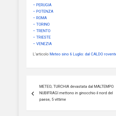
– PERUGIA
– POTENZA
– ROMA
– TORINO
– TRENTO
– TRIESTE
– VENEZIA
L’articolo
Meteo sino 6 Luglio: dal CALDO rovent
Navigazione
METEO; TURCHIA devastata dal MALTEMPO.
articoli
NUBIFRAGI mettono in ginocchio il nord del
paese, 5 vittime