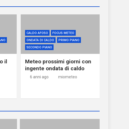
CALDO AFOSO
FOCUS METEO
ANO
ONDATA DI CALDO
PRIMO PIANO
SECONDO PIANO
 il
Meteo prossimi giorni con
ingente ondata di caldo
6 anni ago
miometeo