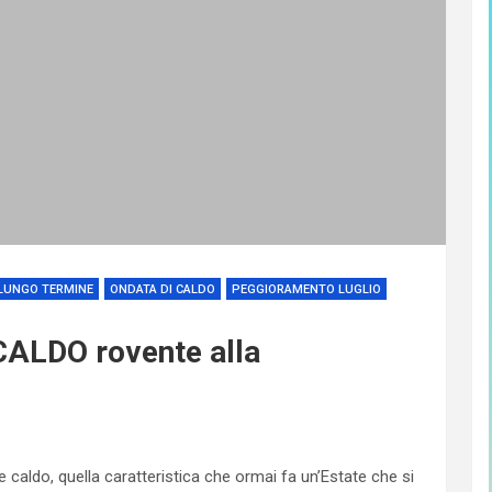
LUNGO TERMINE
ONDATA DI CALDO
PEGGIORAMENTO LUGLIO
 CALDO rovente alla
e caldo, quella caratteristica che ormai fa un’Estate che si