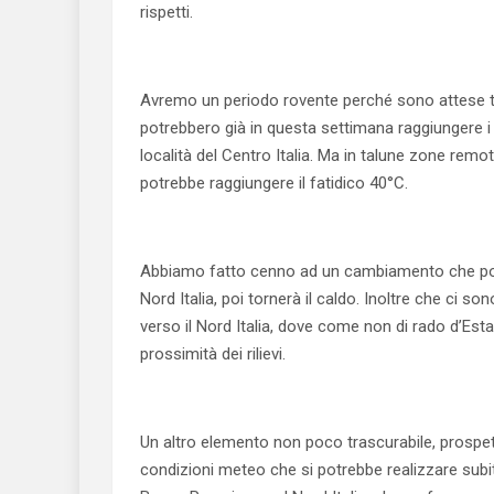
rispetti.
Avremo un periodo rovente perché sono attese te
potrebbero già in questa settimana raggiungere i 
località del Centro Italia. Ma in talune zone remot
potrebbe raggiungere il fatidico 40°C.
Abbiamo fatto cenno ad un cambiamento che porte
Nord Italia, poi tornerà il caldo. Inoltre che ci so
verso il Nord Italia, dove come non di rado d’Est
prossimità dei rilievi.
Un altro elemento non poco trascurabile, prospett
condizioni meteo che si potrebbe realizzare subito