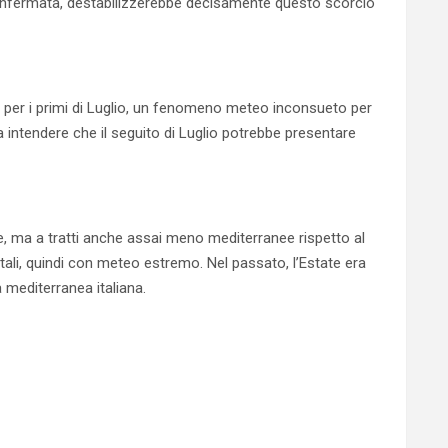
onfermata, destabilizzerebbe decisamente questo scorcio
 per i primi di Luglio, un fenomeno meteo inconsueto per
a intendere che il seguito di Luglio potrebbe presentare
, ma a tratti anche assai meno mediterranee rispetto al
ntali, quindi con meteo estremo. Nel passato, l’Estate era
 mediterranea italiana.