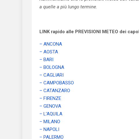
a quelle a più lungo termine.
LINK rapido alle PREVISIONI METEO dei capolu
– ANCONA
– AOSTA
– BARI
– BOLOGNA
– CAGLIARI
– CAMPOBASSO
– CATANZARO
– FIRENZE
– GENOVA
– L’AQUILA
– MILANO
– NAPOLI
– PALERMO