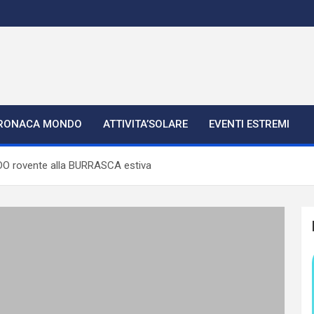
RONACA MONDO
ATTIVITA’SOLARE
EVENTI ESTREMI
LDO rovente alla BURRASCA estiva