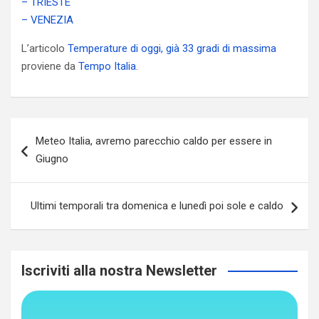
– TRIESTE
– VENEZIA
L’articolo
Temperature di oggi, già 33 gradi di massima
proviene da
Tempo Italia
.
Navigazione
Meteo Italia, avremo parecchio caldo per essere in
articoli
Giugno
Ultimi temporali tra domenica e lunedì poi sole e caldo
Iscriviti alla nostra Newsletter