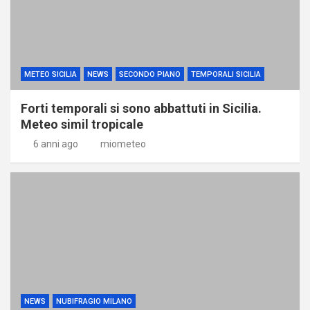
METEO SICILIA
NEWS
SECONDO PIANO
TEMPORALI SICILIA
Forti temporali si sono abbattuti in Sicilia.
Meteo simil tropicale
6 anni ago
miometeo
NEWS
NUBIFRAGIO MILANO