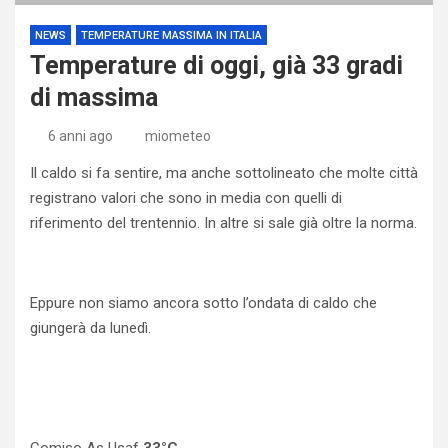
NEWS
TEMPERATURE MASSIMA IN ITALIA
Temperature di oggi, già 33 gradi
di massima
6 anni ago
miometeo
Il caldo si fa sentire, ma anche sottolineato che molte città
registrano valori che sono in media con quelli di
riferimento del trentennio. In altre si sale già oltre la norma.
Eppure non siamo ancora sotto l’ondata di caldo che
giungerà da lunedì.