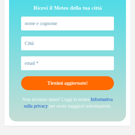
Ricevi il Meteo della tua città
Non inviamo spam! Leggi la nostra
Informativa
sulla privacy
per avere maggiori informazioni.