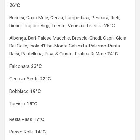
26°C
Brindisi, Capo Mele, Cervia, Lampedusa, Pescara, Rieti,
Rimini, Trapani-Birgi, Trieste, Venezia-Tessera
25°C
Albenga, Bari-Palese Macchie, Brescia-Ghedi, Capri, Gioia
Del Colle, Isola d’Elba-Monte Calamita, Palermo-Punta
Raisi, Pantelleria, Pisa-S Giusto, Pratica Di Mare
24°C
Falconara
23°C
Genova-Sestri
22°C
Dobbiaco
19°C
Tarvisio
18°C
Resia Pass
17°C
Passo Rolle
14°C