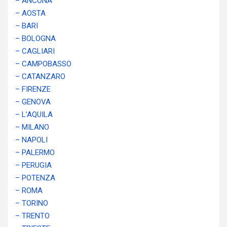
– ANCONA
– AOSTA
– BARI
– BOLOGNA
– CAGLIARI
– CAMPOBASSO
– CATANZARO
– FIRENZE
– GENOVA
– L’AQUILA
– MILANO
– NAPOLI
– PALERMO
– PERUGIA
– POTENZA
– ROMA
– TORINO
– TRENTO