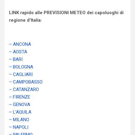
LINK rapido alle PREVISIONI METEO dei capoluoghi di
regione d’Italia:
– ANCONA
– AOSTA
– BARI
– BOLOGNA
– CAGLIARI
– CAMPOBASSO
– CATANZARO
– FIRENZE
– GENOVA
– L’AQUILA
– MILANO
– NAPOLI
– PALERMO