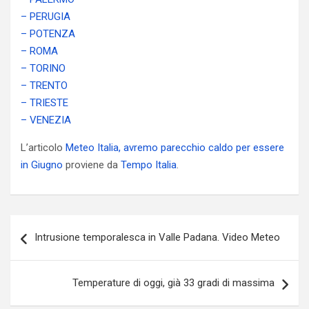
– PERUGIA
– POTENZA
– ROMA
– TORINO
– TRENTO
– TRIESTE
– VENEZIA
L’articolo
Meteo Italia, avremo parecchio caldo per essere
in Giugno
proviene da
Tempo Italia
.
Navigazione
Intrusione temporalesca in Valle Padana. Video Meteo
articoli
Temperature di oggi, già 33 gradi di massima