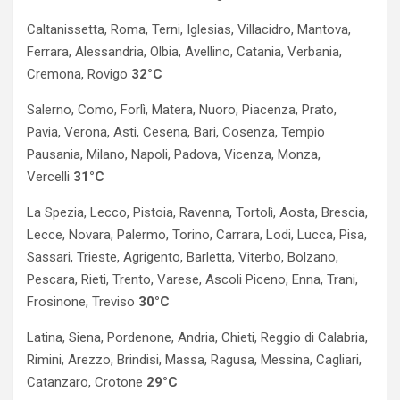
Caltanissetta, Roma, Terni, Iglesias, Villacidro, Mantova,
Ferrara, Alessandria, Olbia, Avellino, Catania, Verbania,
Cremona, Rovigo
32°C
Salerno, Como, Forlì, Matera, Nuoro, Piacenza, Prato,
Pavia, Verona, Asti, Cesena, Bari, Cosenza, Tempio
Pausania, Milano, Napoli, Padova, Vicenza, Monza,
Vercelli
31°C
La Spezia, Lecco, Pistoia, Ravenna, Tortolì, Aosta, Brescia,
Lecce, Novara, Palermo, Torino, Carrara, Lodi, Lucca, Pisa,
Sassari, Trieste, Agrigento, Barletta, Viterbo, Bolzano,
Pescara, Rieti, Trento, Varese, Ascoli Piceno, Enna, Trani,
Frosinone, Treviso
30°C
Latina, Siena, Pordenone, Andria, Chieti, Reggio di Calabria,
Rimini, Arezzo, Brindisi, Massa, Ragusa, Messina, Cagliari,
Catanzaro, Crotone
29°C