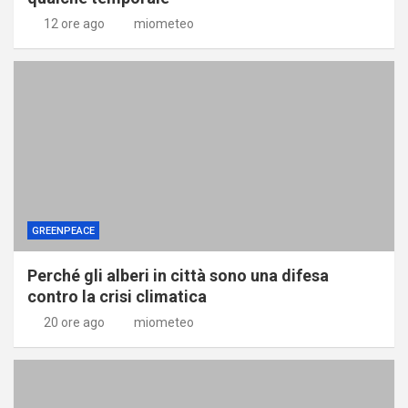
12 ore ago
miometeo
GREENPEACE
Perché gli alberi in città sono una difesa
contro la crisi climatica
20 ore ago
miometeo