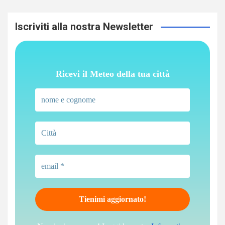
Iscriviti alla nostra Newsletter
Ricevi il Meteo della tua città