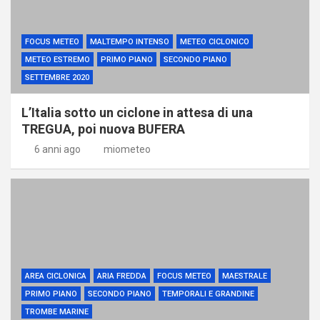
FOCUS METEO
MALTEMPO INTENSO
METEO CICLONICO
METEO ESTREMO
PRIMO PIANO
SECONDO PIANO
SETTEMBRE 2020
L’Italia sotto un ciclone in attesa di una
TREGUA, poi nuova BUFERA
6 anni ago
miometeo
AREA CICLONICA
ARIA FREDDA
FOCUS METEO
MAESTRALE
PRIMO PIANO
SECONDO PIANO
TEMPORALI E GRANDINE
TROMBE MARINE