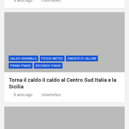
6 anni ago
miometeo
CALDO ANOMALO
FOCUS METEO
ONDATE DI CALORE
PRIMO PIANO
SECONDO PIANO
Torna il caldo il caldo al Centro Sud Italia e la
Sicilia
6 anni ago
miometeo