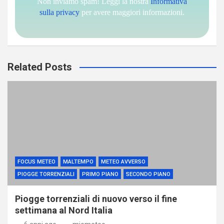
Non inviamo spam! Leggi la nostra
Informativa
sulla privacy
per avere maggiori informazioni.
Related Posts
FOCUS METEO
MALTEMPO
METEO AVVERSO
PIOGGE TORRENZIALI
PRIMO PIANO
SECONDO PIANO
Piogge torrenziali di nuovo verso il fine
settimana al Nord Italia