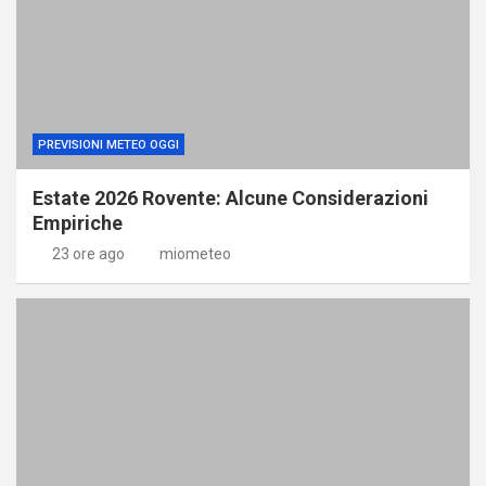
PREVISIONI METEO OGGI
Estate 2026 Rovente: Alcune Considerazioni
Empiriche
23 ore ago
miometeo