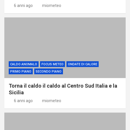
6 anni ago
miometeo
CALDO ANOMALO
FOCUS METEO
ONDATE DI CALORE
PRIMO PIANO
SECONDO PIANO
Torna il caldo il caldo al Centro Sud Italia e la
Sicilia
6 anni ago
miometeo