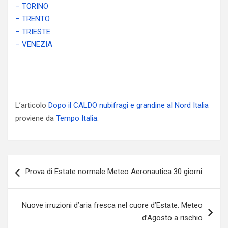
– TORINO
– TRENTO
– TRIESTE
– VENEZIA
L’articolo
Dopo il CALDO nubifragi e grandine al Nord Italia
proviene da
Tempo Italia
.
Navigazione
Prova di Estate normale Meteo Aeronautica 30 giorni
articoli
Nuove irruzioni d’aria fresca nel cuore d’Estate. Meteo
d’Agosto a rischio