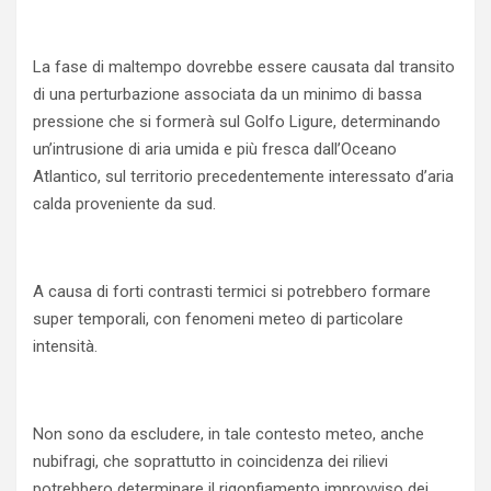
La fase di maltempo dovrebbe essere causata dal transito
di una perturbazione associata da un minimo di bassa
pressione che si formerà sul Golfo Ligure, determinando
un’intrusione di aria umida e più fresca dall’Oceano
Atlantico, sul territorio precedentemente interessato d’aria
calda proveniente da sud.
A causa di forti contrasti termici si potrebbero formare
super temporali, con fenomeni meteo di particolare
intensità.
Non sono da escludere, in tale contesto meteo, anche
nubifragi, che soprattutto in coincidenza dei rilievi
potrebbero determinare il rigonfiamento improvviso dei