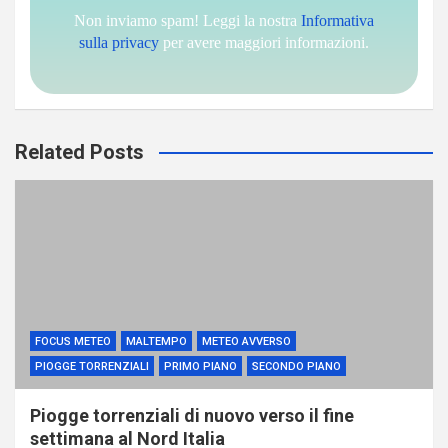
Non inviamo spam! Leggi la nostra
Informativa
sulla privacy
per avere maggiori informazioni.
Related Posts
FOCUS METEO
MALTEMPO
METEO AVVERSO
PIOGGE TORRENZIALI
PRIMO PIANO
SECONDO PIANO
Piogge torrenziali di nuovo verso il fine
settimana al Nord Italia