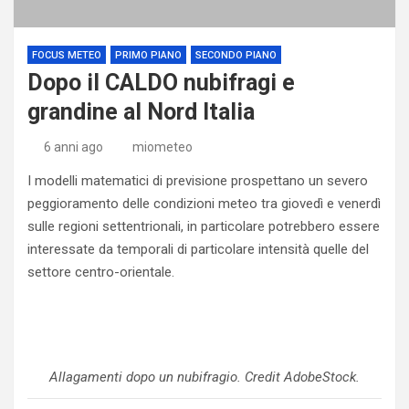
FOCUS METEO
PRIMO PIANO
SECONDO PIANO
Dopo il CALDO nubifragi e
grandine al Nord Italia
6 anni ago
miometeo
I modelli matematici di previsione prospettano un severo
peggioramento delle condizioni meteo tra giovedì e venerdì
sulle regioni settentrionali, in particolare potrebbero essere
interessate da temporali di particolare intensità quelle del
settore centro-orientale.
Allagamenti dopo un nubifragio. Credit AdobeStock.