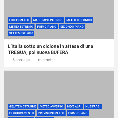
FOCUS METEO
MALTEMPO INTENSO
METEO CICLONICO
METEO ESTREMO
PRIMO PIANO
SECONDO PIANO
SETTEMBRE 2020
L’Italia sotto un ciclone in attesa di una
TREGUA, poi nuova BUFERA
6 anni ago
miometeo
GELATE NOTTURNE
METEO AVVERSO
NEVE ALPI
NUBIFRAGI
PEGGIORAMENTO
PREVISIONI METEO
PRIMO PIANO