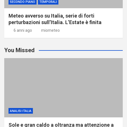
SECONDO PIANO
TEMPORALI
Meteo avverso su Italia, serie di forti
perturbazioni sull’Italia. L’Estate è finita
6 anni ago
miometeo
You Missed
ANALISI ITALIA
Sole e gran caldo a oltranza ma attenzione a