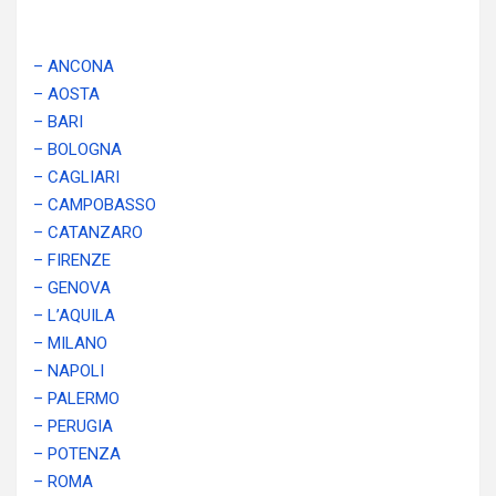
– ANCONA
– AOSTA
– BARI
– BOLOGNA
– CAGLIARI
– CAMPOBASSO
– CATANZARO
– FIRENZE
– GENOVA
– L’AQUILA
– MILANO
– NAPOLI
– PALERMO
– PERUGIA
– POTENZA
– ROMA