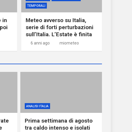
TEMPORALI
 in
Meteo avverso su Italia,
poi
serie di forti perturbazioni
sull’Italia. L’Estate è finita
6 anni ago
miometeo
ANALISI ITALIA
ate
Prima settimana di agosto
e
tra caldo intenso e isolati