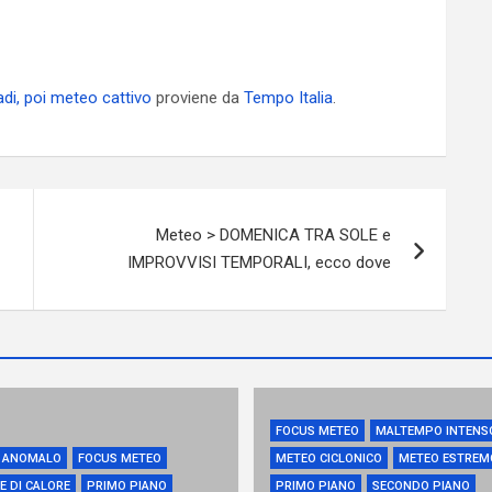
adi, poi meteo cattivo
proviene da
Tempo Italia
.
Meteo > DOMENICA TRA SOLE e
IMPROVVISI TEMPORALI, ecco dove
FOCUS METEO
MALTEMPO INTENS
 ANOMALO
FOCUS METEO
METEO CICLONICO
METEO ESTREM
E DI CALORE
PRIMO PIANO
PRIMO PIANO
SECONDO PIANO