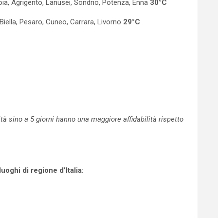
toia, Agrigento, Lanusei, Sondrio, Potenza, Enna
30°C
Biella, Pesaro, Cuneo, Carrara, Livorno
29°C
 sino a 5 giorni hanno una maggiore affidabilità rispetto
oghi di regione d’Italia: