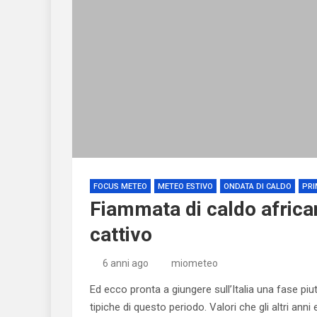
FOCUS METEO
METEO ESTIVO
ONDATA DI CALDO
PRI
Fiammata di caldo african
cattivo
6 anni ago
miometeo
Ed ecco pronta a giungere sull’Italia una fase p
tipiche di questo periodo. Valori che gli altri an