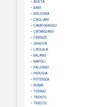
– AOSTA
– BARI
– BOLOGNA
– CAGLIARI
– CAMPOBASSO
– CATANZARO
– FIRENZE
– GENOVA
– L’AQUILA
– MILANO
– NAPOLI
– PALERMO
– PERUGIA
– POTENZA
– ROMA
– TORINO
– TRENTO
– TRIESTE