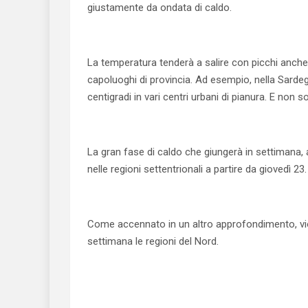
giustamente da ondata di caldo.
La temperatura tenderà a salire con picchi anche 
capoluoghi di provincia. Ad esempio, nella Sardeg
centigradi in vari centri urbani di pianura. E no
La gran fase di caldo che giungerà in settimana, 
nelle regioni settentrionali a partire da giovedì 23.
Come accennato in un altro approfondimento, viol
settimana le regioni del Nord.