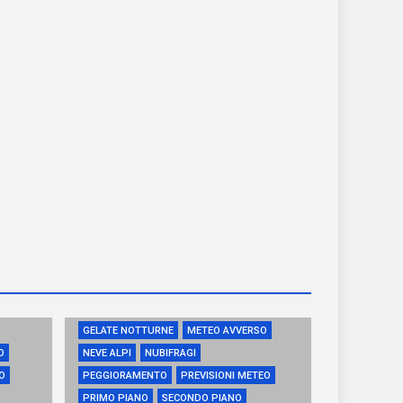
GELATE NOTTURNE
METEO AVVERSO
O
NEVE ALPI
NUBIFRAGI
O
PEGGIORAMENTO
PREVISIONI METEO
PRIMO PIANO
SECONDO PIANO