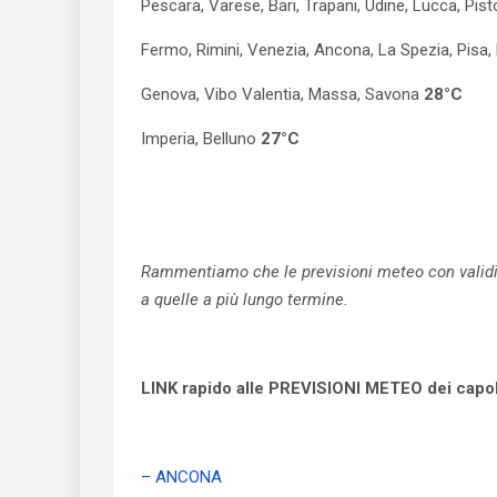
Pescara, Varese, Bari, Trapani, Udine, Lucca, Pis
Fermo, Rimini, Venezia, Ancona, La Spezia, Pisa, 
Genova, Vibo Valentia, Massa, Savona
28°C
Imperia, Belluno
27°C
Rammentiamo che le previsioni meteo con validità
a quelle a più lungo termine.
LINK rapido alle PREVISIONI METEO dei capolu
– ANCONA