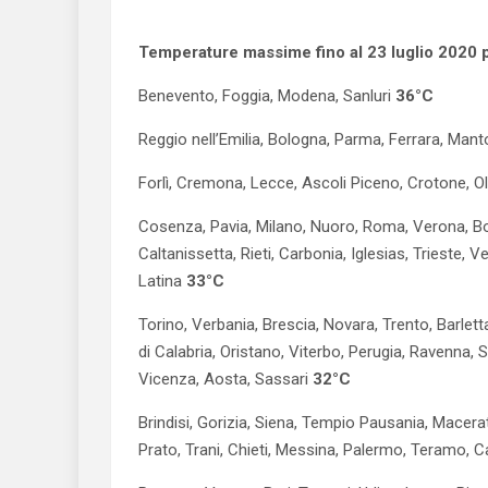
Temperature massime fino al 23 luglio 2020 pe
Benevento, Foggia, Modena, Sanluri
36°C
Reggio nell’Emilia, Bologna, Parma, Ferrara, Manto
Forlì, Cremona, Lecce, Ascoli Piceno, Crotone, O
Cosenza, Pavia, Milano, Nuoro, Roma, Verona, Bolz
Caltanissetta, Rieti, Carbonia, Iglesias, Trieste, 
Latina
33°C
Torino, Verbania, Brescia, Novara, Trento, Barlet
di Calabria, Oristano, Viterbo, Perugia, Ravenna, S
Vicenza, Aosta, Sassari
32°C
Brindisi, Gorizia, Siena, Tempio Pausania, Mace
Prato, Trani, Chieti, Messina, Palermo, Teramo, 