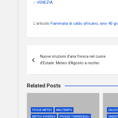
– VENEZIA
L’articolo
Fiammata di caldo africano, sino 40 gr
Navigazione
Nuove irruzioni d’aria fresca nel cuore
articoli
d’Estate. Meteo d’Agosto a rischio
Related Posts
FOCUS METEO
MALTEMPO
CALDO
METEO AVVERSO
PIOGGE TORRENZIALI
ONDAT