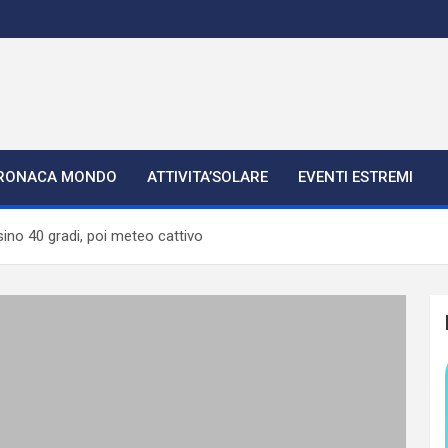
RONACA MONDO
ATTIVITA’SOLARE
EVENTI ESTREMI
ino 40 gradi, poi meteo cattivo