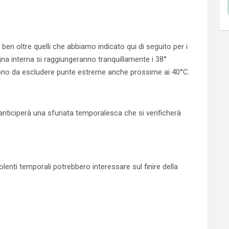
ben oltre quelli che abbiamo indicato qui di seguito per i
na interna si raggiungeranno tranquillamente i 38°
n sono da escludere punte estreme anche prossime ai 40°C.
anticiperà una sfuriata temporalesca che si verificherà
enti temporali potrebbero interessare sul finire della