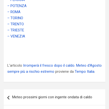
– POTENZA
– ROMA
– TORINO
– TRENTO
– TRIESTE
– VENEZIA
L’articolo
Irromperà il fresco dopo il caldo. Meteo d’Agosto
sempre più a rischio estremo
proviene da
Tempo Italia
.
Navigazione
Meteo prossimi giorni con ingente ondata di caldo
articoli