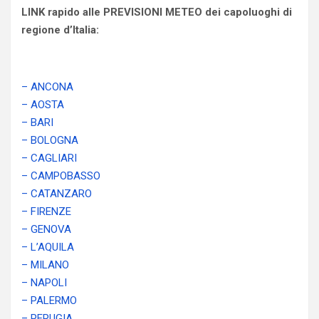
LINK rapido alle PREVISIONI METEO dei capoluoghi di
regione d’Italia:
– ANCONA
– AOSTA
– BARI
– BOLOGNA
– CAGLIARI
– CAMPOBASSO
– CATANZARO
– FIRENZE
– GENOVA
– L’AQUILA
– MILANO
– NAPOLI
– PALERMO
– PERUGIA