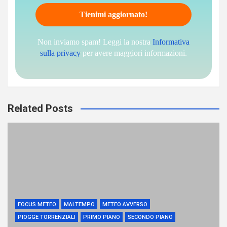
Non inviamo spam! Leggi la nostra
Informativa
sulla privacy
per avere maggiori informazioni.
Related Posts
FOCUS METEO
MALTEMPO
METEO AVVERSO
PIOGGE TORRENZIALI
PRIMO PIANO
SECONDO PIANO