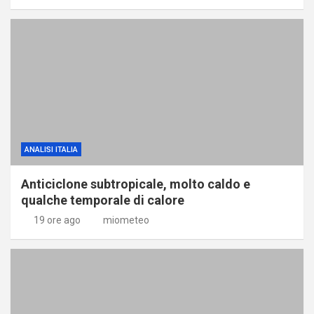
ANALISI ITALIA
Anticiclone subtropicale, molto caldo e
qualche temporale di calore
19 ore ago
miometeo