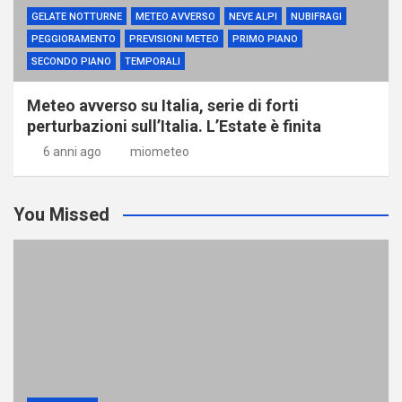
GELATE NOTTURNE
METEO AVVERSO
NEVE ALPI
NUBIFRAGI
PEGGIORAMENTO
PREVISIONI METEO
PRIMO PIANO
SECONDO PIANO
TEMPORALI
Meteo avverso su Italia, serie di forti
perturbazioni sull’Italia. L’Estate è finita
6 anni ago
miometeo
You Missed