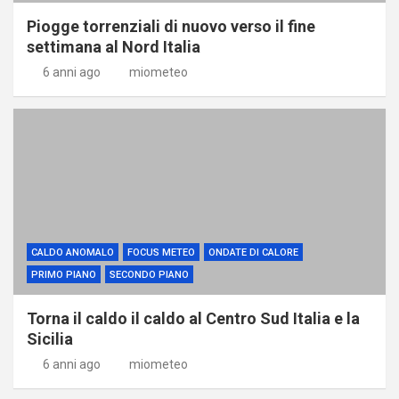
Piogge torrenziali di nuovo verso il fine
settimana al Nord Italia
6 anni ago
miometeo
CALDO ANOMALO
FOCUS METEO
ONDATE DI CALORE
PRIMO PIANO
SECONDO PIANO
Torna il caldo il caldo al Centro Sud Italia e la
Sicilia
6 anni ago
miometeo