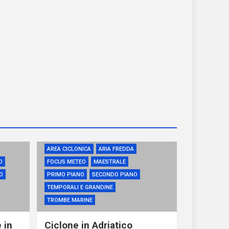
AREA CICLONICA
ARIA FREDDA
O
FOCUS METEO
MAESTRALE
O
PRIMO PIANO
SECONDO PIANO
TEMPORALI E GRANDINE
TROMBE MARINE
 in
Ciclone in Adriatico