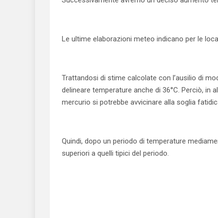
Successivamente avremo un deciso aumento term
Le ultime elaborazioni meteo indicano per le local
Trattandosi di stime calcolate con l’ausilio di m
delineare temperature anche di 36°C. Perciò, in al
mercurio si potrebbe avvicinare alla soglia fatidic
Quindi, dopo un periodo di temperature mediame
superiori a quelli tipici del periodo.