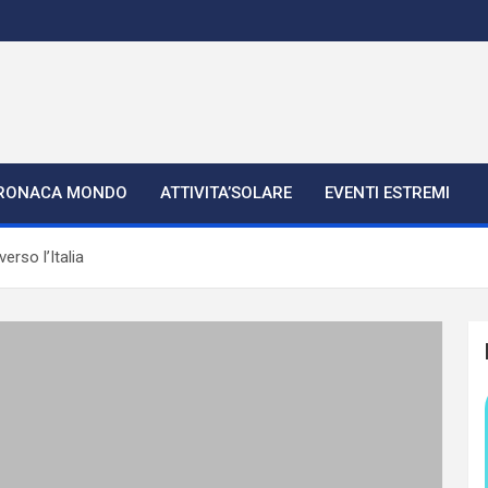
RONACA MONDO
ATTIVITA’SOLARE
EVENTI ESTREMI
erso l’Italia