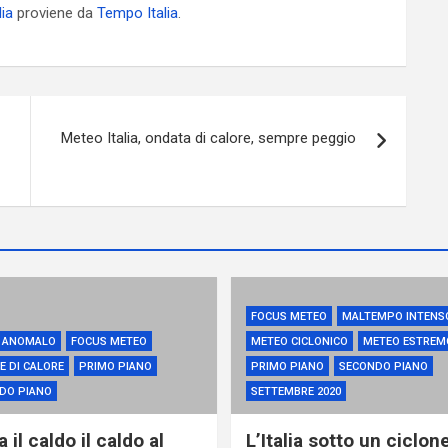
lia
proviene da
Tempo Italia
.
Meteo Italia, ondata di calore, sempre peggio
FOCUS METEO
MALTEMPO INTENS
 ANOMALO
FOCUS METEO
METEO CICLONICO
METEO ESTREM
E DI CALORE
PRIMO PIANO
PRIMO PIANO
SECONDO PIANO
DO PIANO
SETTEMBRE 2020
 il caldo il caldo al
L’Italia sotto un ciclone