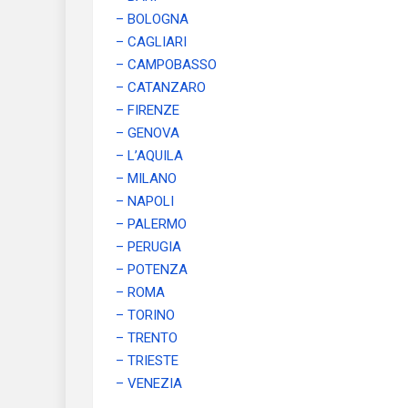
– BOLOGNA
– CAGLIARI
– CAMPOBASSO
– CATANZARO
– FIRENZE
– GENOVA
– L’AQUILA
– MILANO
– NAPOLI
– PALERMO
– PERUGIA
– POTENZA
– ROMA
– TORINO
– TRENTO
– TRIESTE
– VENEZIA