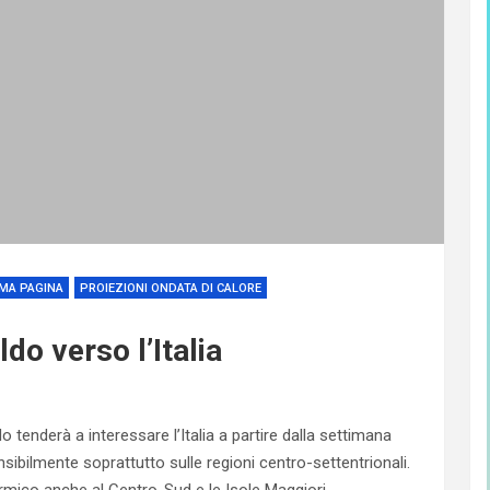
MA PAGINA
PROIEZIONI ONDATA DI CALORE
do verso l’Italia
 tenderà a interessare l’Italia a partire dalla settimana
sibilmente soprattutto sulle regioni centro-settentrionali.