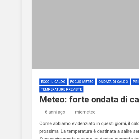
ECCO IL CALDO
FOCUS METEO
ONDATA DI CALDO
PRI
TEMPERATURE PREVISTE
Meteo: forte ondata di cal
6 anni ago
miometeo
Come abbiamo evidenziato in questi giorni, il caldo
prossima. La temperatura è destinata a salire sen