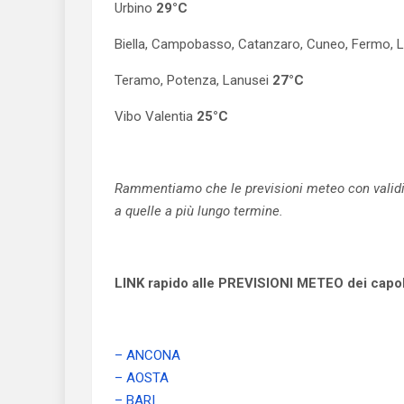
Urbino
29°C
Biella, Campobasso, Catanzaro, Cuneo, Fermo, L
Teramo, Potenza, Lanusei
27°C
Vibo Valentia
25°C
Rammentiamo che le previsioni meteo con validità
a quelle a più lungo termine.
LINK rapido alle PREVISIONI METEO dei capolu
– ANCONA
– AOSTA
– BARI