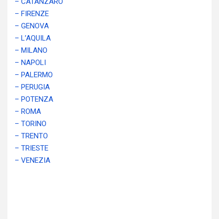
– CATANZARO
– FIRENZE
– GENOVA
– L’AQUILA
– MILANO
– NAPOLI
– PALERMO
– PERUGIA
– POTENZA
– ROMA
– TORINO
– TRENTO
– TRIESTE
– VENEZIA