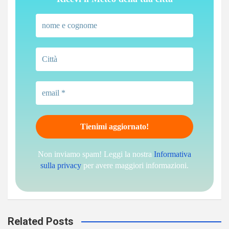
Non inviamo spam! Leggi la nostra
Informativa
sulla privacy
per avere maggiori informazioni.
Related Posts