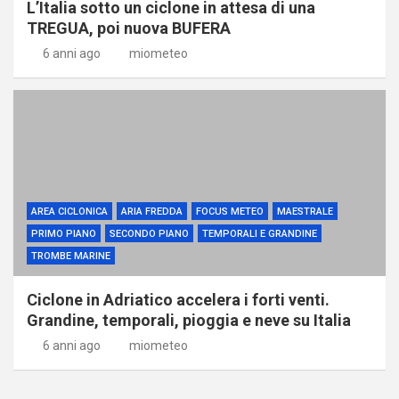
L’Italia sotto un ciclone in attesa di una
TREGUA, poi nuova BUFERA
6 anni ago
miometeo
AREA CICLONICA
ARIA FREDDA
FOCUS METEO
MAESTRALE
PRIMO PIANO
SECONDO PIANO
TEMPORALI E GRANDINE
TROMBE MARINE
Ciclone in Adriatico accelera i forti venti.
Grandine, temporali, pioggia e neve su Italia
6 anni ago
miometeo