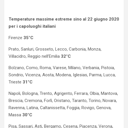
Temperature massime estreme sino al 22 giugno 2020
per i capoluoghi italiani
Firenze
35°C
Prato, Sanluri, Grosseto, Lecco, Carbonia, Monza,
Villacidro, Reggio nell’Emilia
32°C
Bolzano, Como, Roma, Varese, Milano, Verbania, Pistoia,
Sondrio, Vicenza, Aosta, Modena, Iglesias, Parma, Lucca,
Trieste
31°C
Napoli, Bologna, Trento, Agrigento, Ferrara, Olbia, Mantova,
Brescia, Cremona, Forlì, Oristano, Taranto, Torino, Novara,
Ravenna, Latina, Caltanissetta, Foggia, Rovigo, Genova,
Massa
30°C
Pisa, Sassari, Asti, Bergamo, Cesena, Piacenza, Verona,