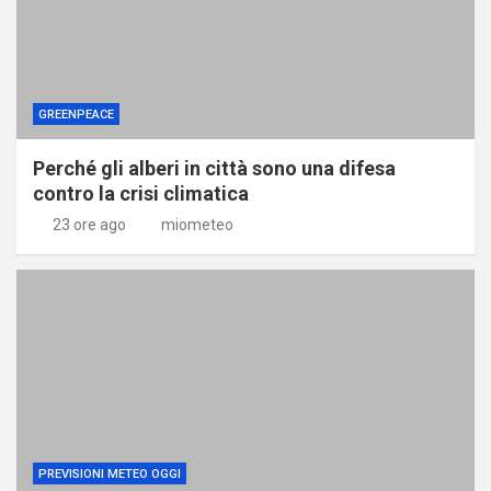
GREENPEACE
Perché gli alberi in città sono una difesa
contro la crisi climatica
23 ore ago
miometeo
PREVISIONI METEO OGGI