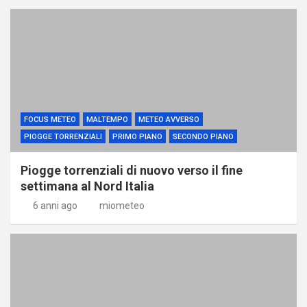
FOCUS METEO
MALTEMPO
METEO AVVERSO
PIOGGE TORRENZIALI
PRIMO PIANO
SECONDO PIANO
Piogge torrenziali di nuovo verso il fine
settimana al Nord Italia
6 anni ago
miometeo