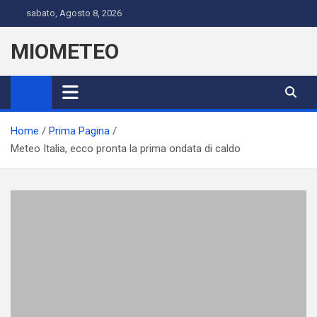
Skip
sabato, Agosto 8, 2026
to
content
MIOMETEO
Home
Prima Pagina
Meteo Italia, ecco pronta la prima ondata di caldo