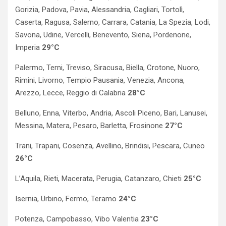
Gorizia, Padova, Pavia, Alessandria, Cagliari, Tortolì,
Caserta, Ragusa, Salerno, Carrara, Catania, La Spezia, Lodi,
Savona, Udine, Vercelli, Benevento, Siena, Pordenone,
Imperia
29°C
Palermo, Terni, Treviso, Siracusa, Biella, Crotone, Nuoro,
Rimini, Livorno, Tempio Pausania, Venezia, Ancona,
Arezzo, Lecce, Reggio di Calabria
28°C
Belluno, Enna, Viterbo, Andria, Ascoli Piceno, Bari, Lanusei,
Messina, Matera, Pesaro, Barletta, Frosinone
27°C
Trani, Trapani, Cosenza, Avellino, Brindisi, Pescara, Cuneo
26°C
L’Aquila, Rieti, Macerata, Perugia, Catanzaro, Chieti
25°C
Isernia, Urbino, Fermo, Teramo
24°C
Potenza, Campobasso, Vibo Valentia
23°C