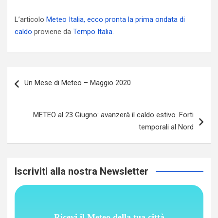
L’articolo
Meteo Italia, ecco pronta la prima ondata di
caldo
proviene da
Tempo Italia
.
Navigazione
Un Mese di Meteo – Maggio 2020
articoli
METEO al 23 Giugno: avanzerà il caldo estivo. Forti
temporali al Nord
Iscriviti alla nostra Newsletter
Ricevi il Meteo della tua città