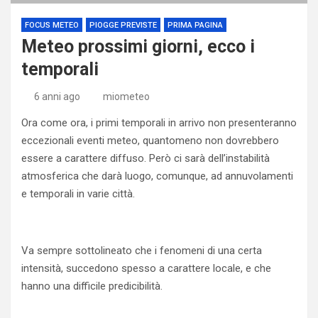
FOCUS METEO
PIOGGE PREVISTE
PRIMA PAGINA
Meteo prossimi giorni, ecco i
temporali
6 anni ago
miometeo
Ora come ora, i primi temporali in arrivo non presenteranno
eccezionali eventi meteo, quantomeno non dovrebbero
essere a carattere diffuso. Però ci sarà dell’instabilità
atmosferica che darà luogo, comunque, ad annuvolamenti
e temporali in varie città.
Va sempre sottolineato che i fenomeni di una certa
intensità, succedono spesso a carattere locale, e che
hanno una difficile predicibilità.