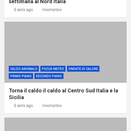
settimana al Nord Italia
6 anni ago
miometeo
CALDO ANOMALO
FOCUS METEO
ONDATE DI CALORE
PRIMO PIANO
SECONDO PIANO
Torna il caldo il caldo al Centro Sud Italia e la
Sicilia
6 anni ago
miometeo