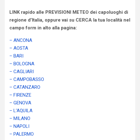
LINK rapido alle PREVISIONI METEO dei capoluoghi di
regione d’Italia, oppure vai su CERCA la tua località nel
campo form in alto alla pagina:
– ANCONA
– AOSTA
– BARI
– BOLOGNA
– CAGLIARI
– CAMPOBASSO
– CATANZARO
– FIRENZE
– GENOVA
– L’AQUILA
– MILANO
– NAPOLI
– PALERMO