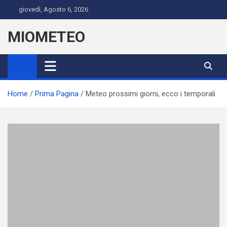
Skip
giovedì, Agosto 6, 2026
to
content
MIOMETEO
Home
Prima Pagina
Meteo prossimi giorni, ecco i temporali