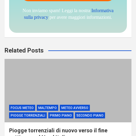
Non inviamo spam! Leggi la nostra
Informativa
sulla privacy
per avere maggiori informazioni.
Related Posts
FOCUS METEO
MALTEMPO
METEO AVVERSO
PIOGGE TORRENZIALI
PRIMO PIANO
SECONDO PIANO
Piogge torrenziali di nuovo verso il fine