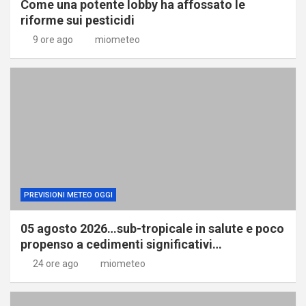
Come una potente lobby ha affossato le
riforme sui pesticidi
9 ore ago
miometeo
PREVISIONI METEO OGGI
05 agosto 2026…sub-tropicale in salute e poco
propenso a cedimenti significativi…
24 ore ago
miometeo