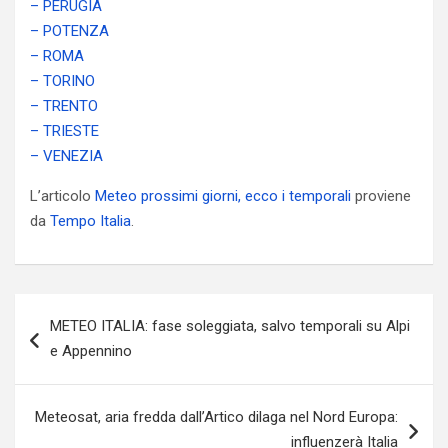
– PERUGIA
– POTENZA
– ROMA
– TORINO
– TRENTO
– TRIESTE
– VENEZIA
L’articolo
Meteo prossimi giorni, ecco i temporali
proviene
da
Tempo Italia
.
Navigazione
METEO ITALIA: fase soleggiata, salvo temporali su Alpi
articoli
e Appennino
Meteosat, aria fredda dall’Artico dilaga nel Nord Europa:
influenzerà Italia