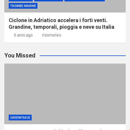
TROMBE MARINE
Ciclone in Adriatico accelera i forti venti.
Grandine, temporali, pioggia e neve su Italia
6 anni ago
miometeo
You Missed
GREENPEACE